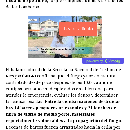
licuado de petróleo
, lo que complicó aún más las labores
de los bomberos.
Lea el artículo
powered by
El balance oficial de la Secretaría Nacional de Gestión de
Riesgos (SNGR) confirma que el fuego ya se encuentra
controlado desde poco después de las 16:00, aunque
equipos permanecen desplegados en el terreno para
atender la emergencia, evaluar los daños y determinar
las causas exactas.
Entre las embarcaciones destruidas
hay 14 barcos pesqueros artesanales y 21 lanchas de
fibra de vidrio de medio porte, materiales
especialmente vulnerables a la propagación del fuego.
Decenas de barcos fueron arrastrados hacia la orilla por