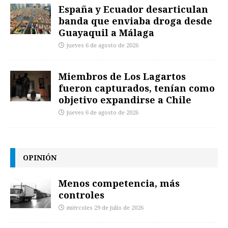
España y Ecuador desarticulan
banda que enviaba droga desde
Guayaquil a Málaga
jueves 6 de agosto de 2026
Miembros de Los Lagartos
fueron capturados, tenían como
objetivo expandirse a Chile
jueves 6 de agosto de 2026
OPINIÓN
Menos competencia, más
controles
miércoles 29 de julio de 2026