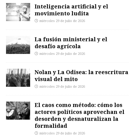
Inteligencia artificial y el
movimiento ludita
miércoles 29 de julio de 2026
La fusión ministerial y el
desafío agrícola
miércoles 29 de julio de 2026
Nolan y La Odisea: la reescritura
visual del mito
miércoles 29 de julio de 2026
El caos como método: cómo los
actores políticos aprovechan el
desorden y desnaturalizan la
formalidad
miércoles 29 de julio de 2026