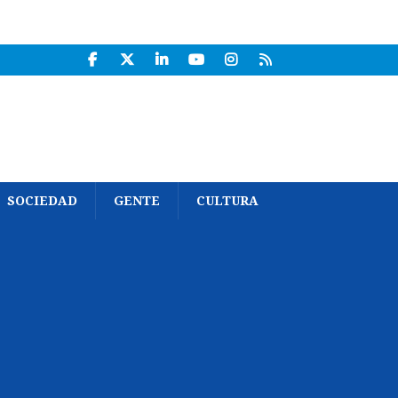
SOCIEDAD
GENTE
CULTURA