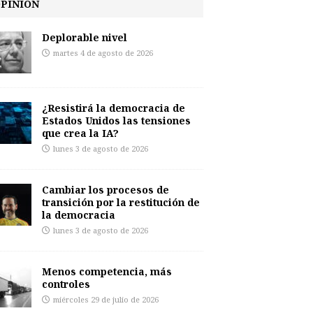
PINIÓN
Deplorable nivel
martes 4 de agosto de 2026
¿Resistirá la democracia de
Estados Unidos las tensiones
que crea la IA?
lunes 3 de agosto de 2026
Cambiar los procesos de
transición por la restitución de
la democracia
lunes 3 de agosto de 2026
Menos competencia, más
controles
miércoles 29 de julio de 2026