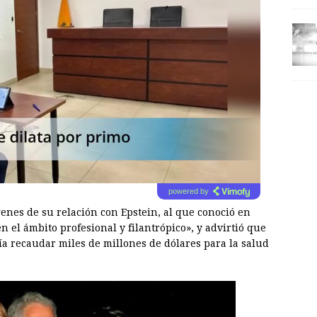
powered by
genes de su relación con Epstein, al que conoció en
n el ámbito profesional y filantrópico», y advirtió que
ía recaudar miles de millones de dólares para la salud