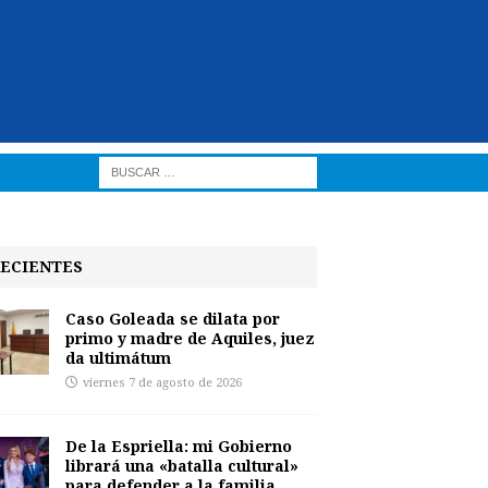
ECIENTES
Caso Goleada se dilata por
primo y madre de Aquiles, juez
da ultimátum
viernes 7 de agosto de 2026
De la Espriella: mi Gobierno
librará una «batalla cultural»
para defender a la familia