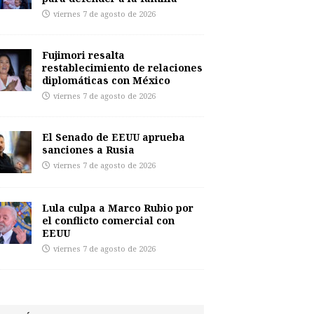
viernes 7 de agosto de 2026
Fujimori resalta
restablecimiento de relaciones
diplomáticas con México
viernes 7 de agosto de 2026
El Senado de EEUU aprueba
sanciones a Rusia
viernes 7 de agosto de 2026
Lula culpa a Marco Rubio por
el conflicto comercial con
EEUU
viernes 7 de agosto de 2026