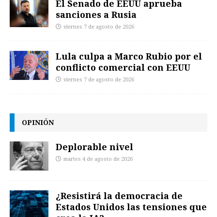
El Senado de EEUU aprueba
sanciones a Rusia
viernes 7 de agosto de 2026
Lula culpa a Marco Rubio por el
conflicto comercial con EEUU
viernes 7 de agosto de 2026
OPINIÓN
Deplorable nivel
martes 4 de agosto de 2026
¿Resistirá la democracia de
Estados Unidos las tensiones que