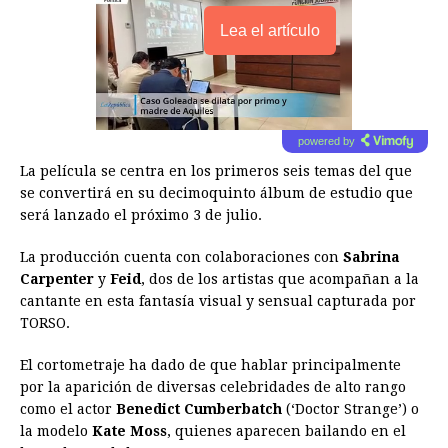
Lea el artículo
powered by
La película se centra en los primeros seis temas del que
se convertirá en su decimoquinto álbum de estudio que
será lanzado el próximo 3 de julio.
La producción cuenta con colaboraciones con
Sabrina
Carpenter
y
Feid
, dos de los artistas que acompañan a la
cantante en esta fantasía visual y sensual capturada por
TORSO.
El cortometraje ha dado de que hablar principalmente
por la aparición de diversas celebridades de alto rango
como el actor
Benedict Cumberbatch
(‘Doctor Strange’) o
la modelo
Kate Moss
, quienes aparecen bailando en el