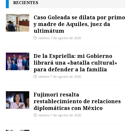
RECIENTES
Caso Goleada se dilata por primo
y madre de Aquiles, juez da
ultimátum
viernes 7 de agosto de 2026
De la Espriella: mi Gobierno
librará una «batalla cultural»
para defender a la familia
viernes 7 de agosto de 2026
Fujimori resalta
restablecimiento de relaciones
diplomáticas con México
viernes 7 de agosto de 2026