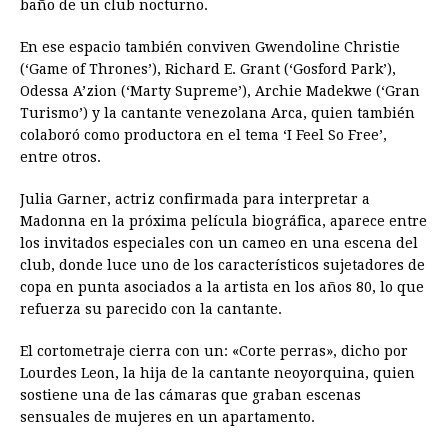
baño de un club nocturno.
En ese espacio también conviven Gwendoline Christie
(‘Game of Thrones’), Richard E. Grant (‘Gosford Park’),
Odessa A’zion (‘Marty Supreme’), Archie Madekwe (‘Gran
Turismo’) y la cantante venezolana Arca, quien también
colaboró como productora en el tema ‘I Feel So Free’,
entre otros.
Julia Garner, actriz confirmada para interpretar a
Madonna en la próxima película biográfica, aparece entre
los invitados especiales con un cameo en una escena del
club, donde luce uno de los característicos sujetadores de
copa en punta asociados a la artista en los años 80, lo que
refuerza su parecido con la cantante.
El cortometraje cierra con un: «Corte perras», dicho por
Lourdes Leon, la hija de la cantante neoyorquina, quien
sostiene una de las cámaras que graban escenas
sensuales de mujeres en un apartamento.