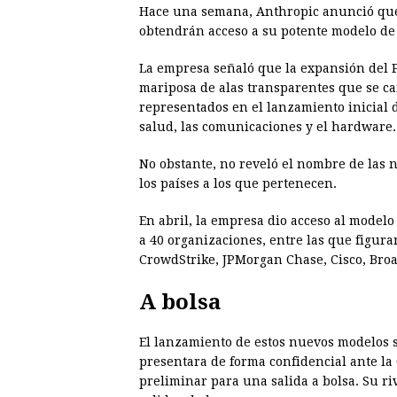
Hace una semana, Anthropic anunció que o
obtendrán acceso a su potente modelo de i
La empresa señaló que la expansión del 
mariposa de alas transparentes que se ca
representados en el lanzamiento inicial de
salud, las comunicaciones y el hardware.
No obstante, no reveló el nombre de las 
los países a los que pertenecen.
En abril, la empresa dio acceso al model
a 40 organizaciones, entre las que figura
CrowdStrike, JPMorgan Chase, Cisco, Broa
A bolsa
El lanzamiento de estos nuevos modelos 
presentara de forma confidencial ante la
preliminar para una salida a bolsa. Su r