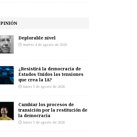
PINIÓN
Deplorable nivel
martes 4 de agosto de 2026
¿Resistirá la democracia de
Estados Unidos las tensiones
que crea la IA?
lunes 3 de agosto de 2026
Cambiar los procesos de
transición por la restitución de
la democracia
lunes 3 de agosto de 2026