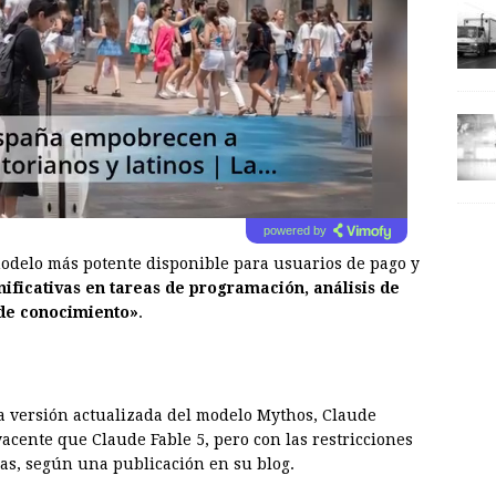
powered by
modelo más potente disponible para usuarios de pago y
nificativas en tareas de programación, análisis de
 de conocimiento»
.
a versión actualizada del modelo Mythos, Claude
acente que Claude Fable 5, pero con las restricciones
eas, según una publicación en su blog.