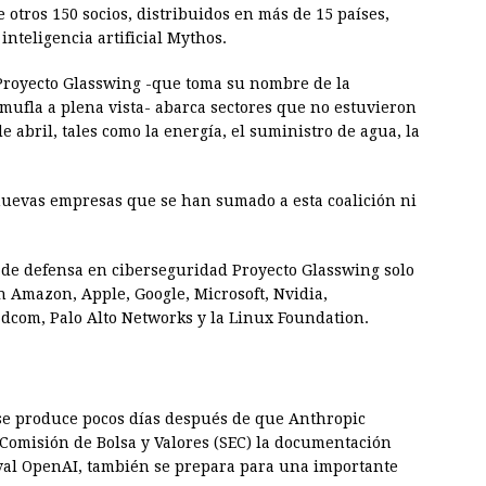
tros 150 socios, distribuidos en más de 15 países,
nteligencia artificial Mythos.
Proyecto Glasswing -que toma su nombre de la
mufla a plena vista- abarca sectores que no estuvieron
 abril, tales como la energía, el suministro de agua, la
nuevas empresas que se han sumado a esta coalición ni
o de defensa en ciberseguridad Proyecto Glasswing solo
n Amazon, Apple, Google, Microsoft, Nvidia,
dcom, Palo Alto Networks y la Linux Foundation.
se produce pocos días después de que Anthropic
 Comisión de Bolsa y Valores (SEC) la documentación
ival OpenAI, también se prepara para una importante