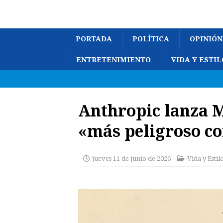
PORTADA
POLÍTICA
OPINIÓN
ENTRETENIMIENTO
VIDA Y ESTIL
Anthropic lanza M
«más peligroso c
jueves 11 de junio de 2026
Vida y Estil