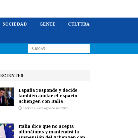
SOCIEDAD
GENTE
CULTURA
ECIENTES
España responde y decide
también anular el espacio
Schengen con Italia
viernes 7 de agosto de 2026
Italia dice que no acepta
ultimátums y mantendrá la
suspensión del Schengen con