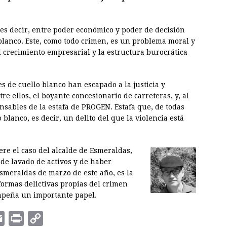
 es decir, entre poder económico y poder de decisión
 blanco. Este, como todo crimen, es un problema moral y
 crecimiento empresarial y la estructura burocrática
 de cuello blanco han escapado a la justicia y
e ellos, el boyante concesionario de carreteras, y, al
nsables de la estafa de PROGEN. Estafa que, de todas
blanco, es decir, un delito del que la violencia está
re el caso del alcalde de Esmeraldas,
 de lavado de activos y de haber
Esmeraldas de marzo de este año, es la
formas delictivas propias del crimen
empeña un importante papel.
E
P
C