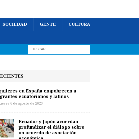
SOCIEDAD
GENTE
CULTURA
ECIENTES
quileres en España empobrecen a
grantes ecuatorianos y latinos
jueves 6 de agosto de 2026
Ecuador y Japón acuerdan
profundizar el diálogo sobre
un acuerdo de asociación
económica