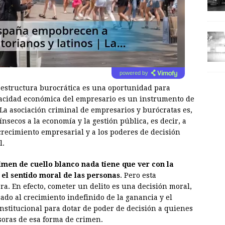
powered by
 estructura burocrática es una oportunidad para
apacidad económica del empresario es un instrumento de
La asociación criminal de empresarios y burócratas es,
ínsecos a la economía y la gestión pública, es decir, a
crecimiento empresarial y a los poderes de decisión
l.
rimen de cuello blanco nada tiene que ver con la
 el sentido moral de las personas
. Pero esta
a. En efecto, cometer un delito es una decisión moral,
ado al crecimiento indefinido de la ganancia y el
institucional para dotar de poder de decisión a quienes
soras de esa forma de crimen.