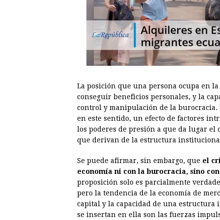
La posición que una persona ocupa en la
conseguir beneficios personales, y la c
control y manipulación de la burocracia. 
en este sentido, un efecto de factores intr
los poderes de presión a que da lugar el 
que derivan de la estructura instituciona
Se puede afirmar, sin embargo, que
el c
economía ni con la burocracia, sino con
proposición solo es parcialmente verdader
pero la tendencia de la economía de merc
capital y la capacidad de una estructura 
se insertan en ella son las fuerzas impul