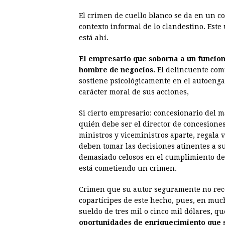
El crimen de cuello blanco se da en un co
contexto informal de lo clandestino. Este
está ahí.
El empresario que soborna a un funcion
hombre de negocios.
El delincuente comú
sostiene psicológicamente en el autoenga
carácter moral de sus acciones,
Si cierto empresario: concesionario del m
quién debe ser el director de concesiones
ministros y viceministros aparte, regala 
deben tomar las decisiones atinentes a s
demasiado celosos en el cumplimiento de
está cometiendo un crimen.
Crimen que su autor seguramente no recon
copartícipes de este hecho, pues, en mu
sueldo de tres mil o cinco mil dólares, q
oportunidades de enriquecimiento que su