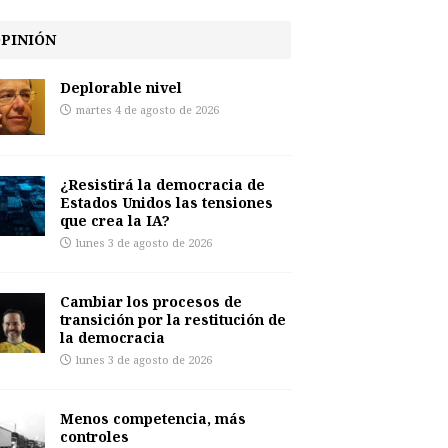
PINIÓN
Deplorable nivel
martes 4 de agosto de 2026
¿Resistirá la democracia de
Estados Unidos las tensiones
que crea la IA?
lunes 3 de agosto de 2026
Cambiar los procesos de
transición por la restitución de
la democracia
lunes 3 de agosto de 2026
Menos competencia, más
controles