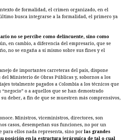
ntexto de formalidad, el crimen organizado, en el
 último busca integrarse a la formalidad, el primero ya
ario no se percibe como delincuente, sino como
n, en cambio, a diferencia del empresario, que se
ño, no se engaña a sí mismo sobre sus fines y el
anejo de importantes carreteras del país, dispone
 del Ministerio de Obras Públicas y, sobornos a los
viajes totalmente pagados a Colombia a los técnicos que
u “negocio” o a aquellos que se han demostrado
 su deber, a fin de que se muestren más comprensivos,
oce. Ministros, viceministros, directores, son
chos casos, desempeñan sus funciones, no por un
ue para ellos nada representa, sino por
las grandes
 posición en la estructura jerárquica de tal o cual