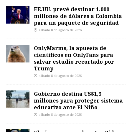
EE.UU. prevé destinar 1.000
millones de dólares a Colombia
para un paquete de seguridad
sábado 8 de agosto de 2026
OnlyMarms, la apuesta de
científicos en OnlyFans para
salvar estudio recortado por
Trump
sábado 8 de agosto de 2026
Gobierno destina US$1,3
millones para proteger sistema
educativo ante El Niño
sábado 8 de agosto de 2026