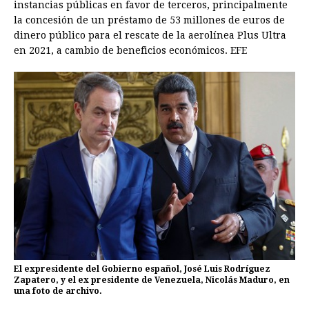
instancias públicas en favor de terceros, principalmente
la concesión de un préstamo de 53 millones de euros de
dinero público para el rescate de la aerolínea Plus Ultra
en 2021, a cambio de beneficios económicos. EFE
El expresidente del Gobierno español, José Luis Rodríguez
Zapatero, y el ex presidente de Venezuela, Nicolás Maduro, en
una foto de archivo.