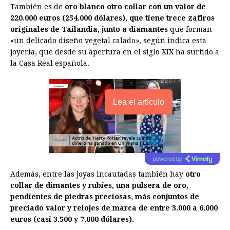
También es de
oro blanco otro collar con un valor de
220.000 euros (254.000 dólares), que tiene trece zafiros
originales de Tailandia, junto a diamantes
que forman
«un delicado diseño vegetal calado», según indica esta
joyería, que desde su apertura en el siglo XIX ha surtido a
la Casa Real española.
Lea el artículo
powered by
Además, entre las joyas incautadas también hay
otro
collar de dimantes y rubíes, una pulsera de oro,
pendientes de piedras preciosas, más conjuntos de
preciado valor y relojes de marca de entre 3.000 a 6.000
euros (casi 3.500 y 7.000 dólares).