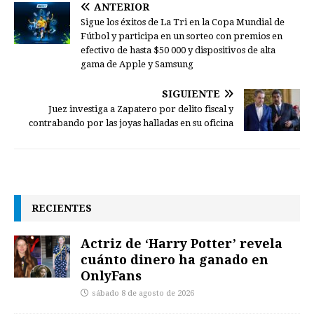
ANTERIOR
Sigue los éxitos de La Tri en la Copa Mundial de
Fútbol y participa en un sorteo con premios en
efectivo de hasta $50 000 y dispositivos de alta
gama de Apple y Samsung
SIGUIENTE
Juez investiga a Zapatero por delito fiscal y
contrabando por las joyas halladas en su oficina
RECIENTES
Actriz de ‘Harry Potter’ revela
cuánto dinero ha ganado en
OnlyFans
sábado 8 de agosto de 2026