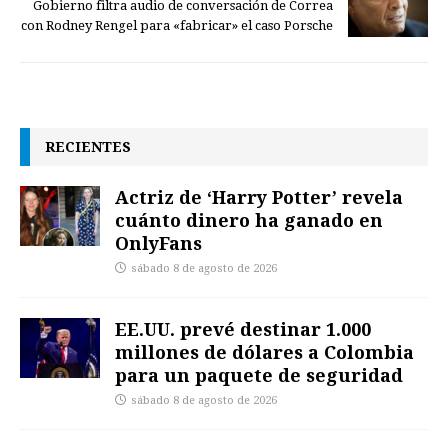
Gobierno filtra audio de conversación de Correa
con Rodney Rengel para «fabricar» el caso Porsche
RECIENTES
Actriz de ‘Harry Potter’ revela
cuánto dinero ha ganado en
OnlyFans
sábado 8 de agosto de 2026
EE.UU. prevé destinar 1.000
millones de dólares a Colombia
para un paquete de seguridad
sábado 8 de agosto de 2026