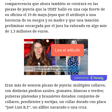
comparecencia que ahora también se centrará en las
piezas de joyería que la UDEF halló en una caja fuerte de
su oficina el 19 de mayo.Joyas que él atribuyó a una
herencia de su suegra y su madre y que una tasación
preliminar encargada por el juez ha valorado en algo más
de 1,3 millones de euros.
Lea el artículo
powered by
Eran más de sesenta piezas de joyería: múltiples collares,
con distintas piedras azules, granates, blancas o verdes;
pulseras plateadas y brazaletes dorados; conjuntos de
collares, pendientes y sortijas, un collar dorado con placa
“José Luis R.Z”, un alfiler nacarado o una cruz.