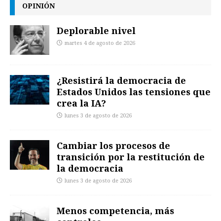
OPINIÓN
Deplorable nivel
martes 4 de agosto de 2026
¿Resistirá la democracia de
Estados Unidos las tensiones que
crea la IA?
lunes 3 de agosto de 2026
Cambiar los procesos de
transición por la restitución de
la democracia
lunes 3 de agosto de 2026
Menos competencia, más