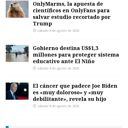
OnlyMarms, la apuesta de
científicos en OnlyFans para
salvar estudio recortado por
Trump
sábado 8 de agosto de 2026
Gobierno destina US$1,3
millones para proteger sistema
educativo ante El Niño
sábado 8 de agosto de 2026
El cáncer que padece Joe Biden
es «muy doloroso» y «muy
debilitante», revela su hijo
sábado 8 de agosto de 2026