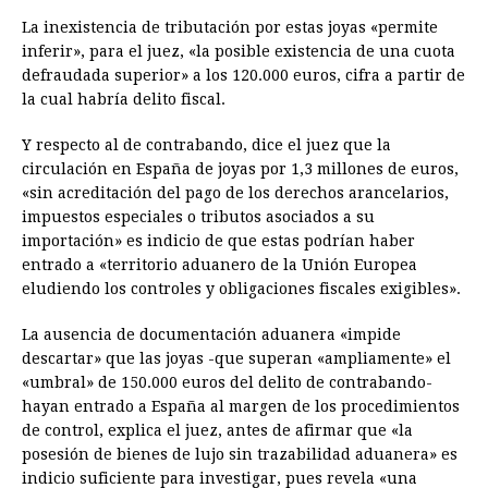
La inexistencia de tributación por estas joyas «permite
inferir», para el juez, «la posible existencia de una cuota
defraudada superior» a los 120.000 euros, cifra a partir de
la cual habría delito fiscal.
Y respecto al de contrabando, dice el juez que la
circulación en España de joyas por 1,3 millones de euros,
«sin acreditación del pago de los derechos arancelarios,
impuestos especiales o tributos asociados a su
importación» es indicio de que estas podrían haber
entrado a «territorio aduanero de la Unión Europea
eludiendo los controles y obligaciones fiscales exigibles».
La ausencia de documentación aduanera «impide
descartar» que las joyas -que superan «ampliamente» el
«umbral» de 150.000 euros del delito de contrabando-
hayan entrado a España al margen de los procedimientos
de control, explica el juez, antes de afirmar que «la
posesión de bienes de lujo sin trazabilidad aduanera» es
indicio suficiente para investigar, pues revela «una