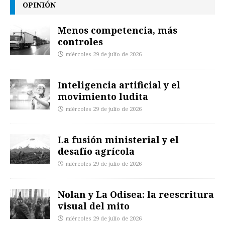
OPINIÓN
Menos competencia, más
controles
miércoles 29 de julio de 2026
Inteligencia artificial y el
movimiento ludita
miércoles 29 de julio de 2026
La fusión ministerial y el
desafío agrícola
miércoles 29 de julio de 2026
Nolan y La Odisea: la reescritura
visual del mito
miércoles 29 de julio de 2026