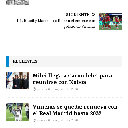
SIGUIENTE
1-1. Brasil y Marruecos firman el empate con
golazo de Vinicius
RECIENTES
Milei llega a Carondelet para
reunirse con Noboa
jueves 6 de agosto de 2026
Vinicius se queda: renueva con
el Real Madrid hasta 2032
jueves 6 de agosto de 2026