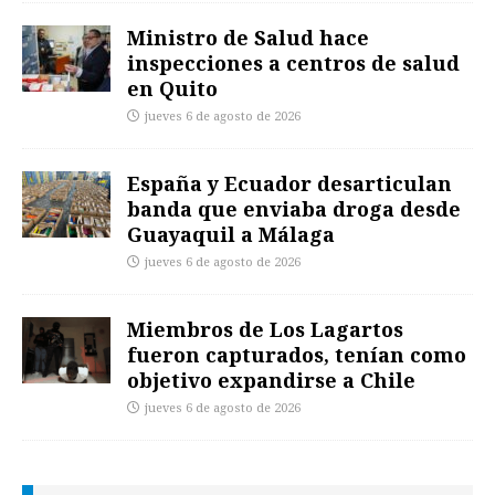
Ministro de Salud hace
inspecciones a centros de salud
en Quito
jueves 6 de agosto de 2026
España y Ecuador desarticulan
banda que enviaba droga desde
Guayaquil a Málaga
jueves 6 de agosto de 2026
Miembros de Los Lagartos
fueron capturados, tenían como
objetivo expandirse a Chile
jueves 6 de agosto de 2026