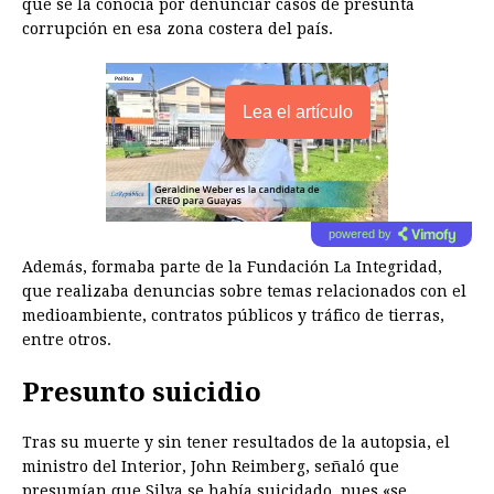
que se la conocía por denunciar casos de presunta
corrupción en esa zona costera del país.
Lea el artículo
powered by
Además, formaba parte de la Fundación La Integridad,
que realizaba denuncias sobre temas relacionados con el
medioambiente, contratos públicos y tráfico de tierras,
entre otros.
Presunto suicidio
Tras su muerte y sin tener resultados de la autopsia, el
ministro del Interior, John Reimberg, señaló que
presumían que Silva se había suicidado, pues «se