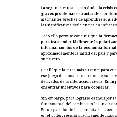
La segunda causa es, sin duda, la crisis 
graves problemas estructurales
, profun
alarmantes brechas de aprendizaje. A ello
las significativas deficiencias en infraest
Todo ello permite concluir que
la democ
para trascender fácilmente la polarizac
informal con los de la economía formal
aproximadamente la mitad del país y par
suma cero.
De allí que la tarea más urgente para cu
ese juego de suma cero en uno de suma v
derivados de la interacción cívica.
En lug
encontrar incentivos para cooperar.
Sin embargo, para lograrlo es indispensab
fundamental del cambio son las inversion
En un país donde los mandatarios apenas
en el poder, resulta prácticamente imposi