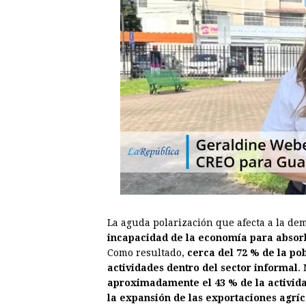
La aguda polarización que afecta a la dem
incapacidad de la economía para absorb
Como resultado,
cerca del 72 % de la p
actividades dentro del sector informal
.
aproximadamente el 43 % de la activid
la expansión de las exportaciones agríc