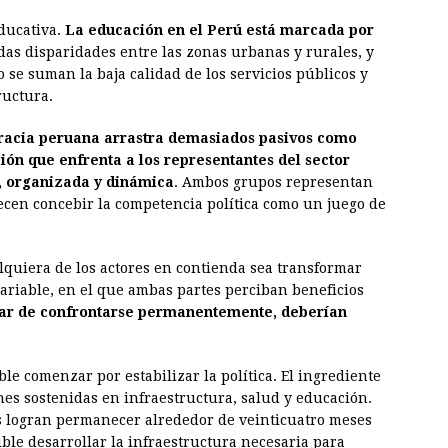
educativa.
La educación en el Perú está marcada por
das disparidades entre las zonas urbanas y rurales, y
 se suman la baja calidad de los servicios públicos y
ructura.
racia peruana arrastra demasiados pasivos como
ión que enfrenta a los representantes del sector
, organizada y dinámica
. Ambos grupos representan
ecen concebir la competencia política como un juego de
alquiera de los actores en contienda sea transformar
ariable, en el que ambas partes perciban beneficios
ar de confrontarse permanentemente, deberían
le comenzar por estabilizar la política. El ingrediente
es sostenidas en infraestructura, salud y educación.
 logran permanecer alrededor de veinticuatro meses
ble desarrollar la infraestructura necesaria para