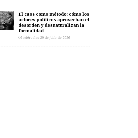
El caos como método: cómo los
actores políticos aprovechan el
desorden y desnaturalizan la
formalidad
miércoles 29 de julio de 2026