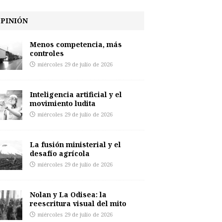
PINIÓN
Menos competencia, más
controles
miércoles 29 de julio de 2026
Inteligencia artificial y el
movimiento ludita
miércoles 29 de julio de 2026
La fusión ministerial y el
desafío agrícola
miércoles 29 de julio de 2026
Nolan y La Odisea: la
reescritura visual del mito
miércoles 29 de julio de 2026