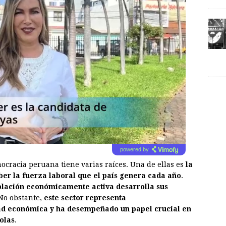
powered by
ocracia peruana tiene varias raíces. Una de ellas es
la
er la fuerza laboral que el país genera cada año
.
oblación económicamente activa desarrolla sus
 No obstante,
este sector representa
ad económica y ha desempeñado un papel crucial en
olas
.