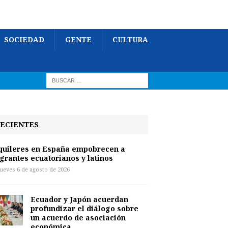
SOCIEDAD
GENTE
CULTURA
ECIENTES
quileres en España empobrecen a
grantes ecuatorianos y latinos
jueves 6 de agosto de 2026
Ecuador y Japón acuerdan
profundizar el diálogo sobre
un acuerdo de asociación
económica