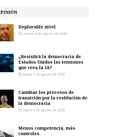
PINIÓN
Deplorable nivel
martes 4 de agosto de 2026
¿Resistirá la democracia de
Estados Unidos las tensiones
que crea la IA?
lunes 3 de agosto de 2026
Cambiar los procesos de
transición por la restitución de
la democracia
lunes 3 de agosto de 2026
Menos competencia, más
controles