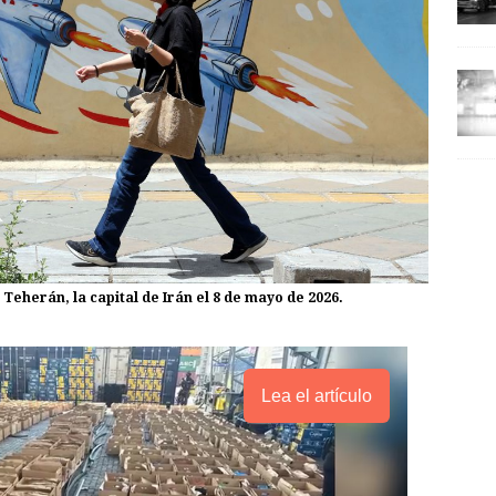
 Teherán, la capital de Irán el 8 de mayo de 2026.
Lea el artículo