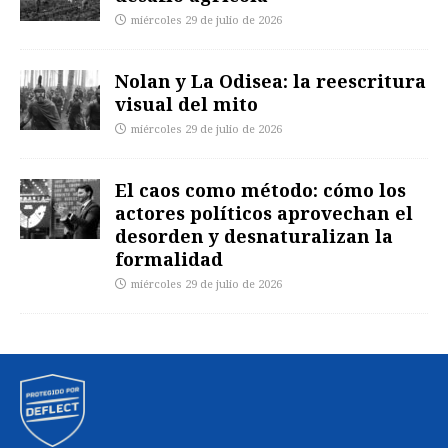
miércoles 29 de julio de 2026
Nolan y La Odisea: la reescritura
visual del mito
miércoles 29 de julio de 2026
El caos como método: cómo los
actores políticos aprovechan el
desorden y desnaturalizan la
formalidad
miércoles 29 de julio de 2026