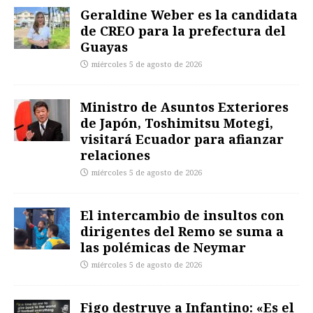
Geraldine Weber es la candidata
de CREO para la prefectura del
Guayas
miércoles 5 de agosto de 2026
Ministro de Asuntos Exteriores
de Japón, Toshimitsu Motegi,
visitará Ecuador para afianzar
relaciones
miércoles 5 de agosto de 2026
El intercambio de insultos con
dirigentes del Remo se suma a
las polémicas de Neymar
miércoles 5 de agosto de 2026
Figo destruye a Infantino: «Es el