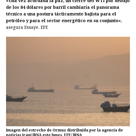
«Una vez acordada la paz, un cierre del WTI por debajo
de los 84 dólares por barril cambiaría el panorama
técnico a una postura tácticamente bajista para el
petróleo y para el sector energético en su conjunto»
,
asegura Essaye. EFE
Imagen del estrecho de Ormuz distribuida por la agencia de
noticias iraní IRNA este lunes. EFE/ IRNA