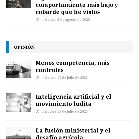
comportamiento más bajo y
cobarde que he visto»
miércoles 5 de agosto de 2026
OPINIÓN
Menos competencia, más
controles
miércoles 29 de julio de 2026
Inteligencia artificial y el
movimiento ludita
miércoles 29 de julio de 2026
La fusión ministerial y el
desafío agrícola