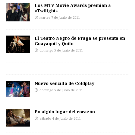
Los MTV Movie Awards premian a
«Twilight»
martes 7 de junio de 2011
El Teatro Negro de Praga se presenta en
Guayaquil y Quito
domingo 5 de junio de 2011
Nuevo sencillo de Coldplay
domingo 5 de junio de 2011
En algún lugar del corazón
sábado 4 de junio de 2011