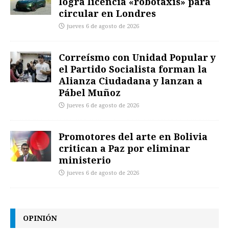
logra licencia «robotaxis» para
circular en Londres
jueves 6 de agosto de 2026
Correísmo con Unidad Popular y
el Partido Socialista forman la
Alianza Ciudadana y lanzan a
Pábel Muñoz
jueves 6 de agosto de 2026
Promotores del arte en Bolivia
critican a Paz por eliminar
ministerio
jueves 6 de agosto de 2026
OPINIÓN