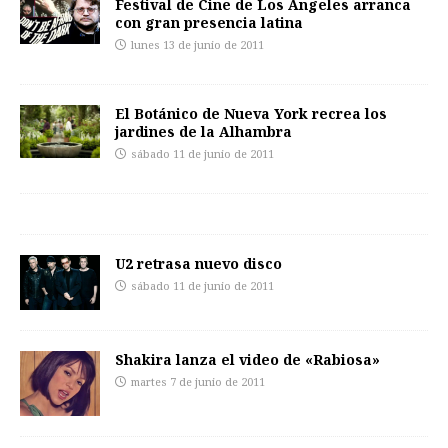
Festival de Cine de Los Angeles arranca
con gran presencia latina
lunes 13 de junio de 2011
El Botánico de Nueva York recrea los
jardines de la Alhambra
sábado 11 de junio de 2011
U2 retrasa nuevo disco
sábado 11 de junio de 2011
Shakira lanza el video de «Rabiosa»
martes 7 de junio de 2011