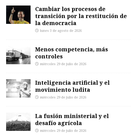
Cambiar los procesos de
transición por la restitución de
la democracia
lunes 3 de agosto de 2026
Menos competencia, más
controles
miércoles 29 de julio de 2026
Inteligencia artificial y el
movimiento ludita
miércoles 29 de julio de 2026
La fusión ministerial y el
desafío agrícola
miércoles 29 de julio de 2026