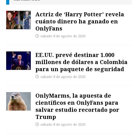
Actriz de ‘Harry Potter’ revela
cuánto dinero ha ganado en
OnlyFans
sábado 8 de agosto de 2026
EE.UU. prevé destinar 1.000
millones de dólares a Colombia
para un paquete de seguridad
sábado 8 de agosto de 2026
OnlyMarms, la apuesta de
científicos en OnlyFans para
salvar estudio recortado por
Trump
sábado 8 de agosto de 2026