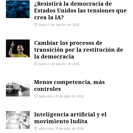
¿Resistirá la democracia de
Estados Unidos las tensiones que
crea la IA?
lunes 3 de agosto de 2026
Cambiar los procesos de
transición por la restitución de
la democracia
lunes 3 de agosto de 2026
Menos competencia, más
controles
miércoles 29 de julio de 2026
Inteligencia artificial y el
movimiento ludita
miércoles 29 de julio de 2026