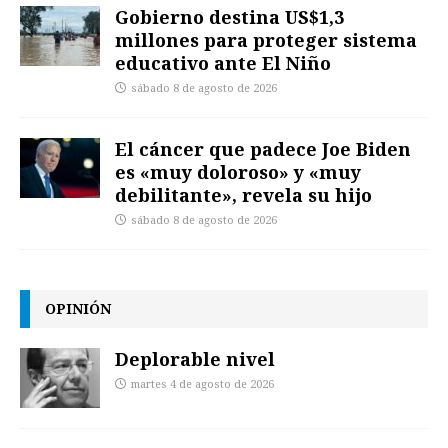
Gobierno destina US$1,3
millones para proteger sistema
educativo ante El Niño
sábado 8 de agosto de 2026
El cáncer que padece Joe Biden
es «muy doloroso» y «muy
debilitante», revela su hijo
sábado 8 de agosto de 2026
OPINIÓN
Deplorable nivel
martes 4 de agosto de 2026