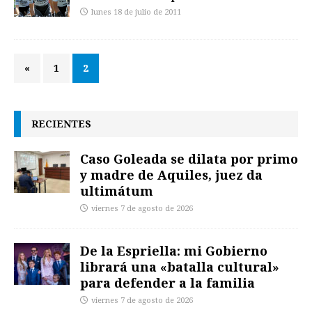
lunes 18 de julio de 2011
«
1
2
RECIENTES
Caso Goleada se dilata por primo
y madre de Aquiles, juez da
ultimátum
viernes 7 de agosto de 2026
De la Espriella: mi Gobierno
librará una «batalla cultural»
para defender a la familia
viernes 7 de agosto de 2026