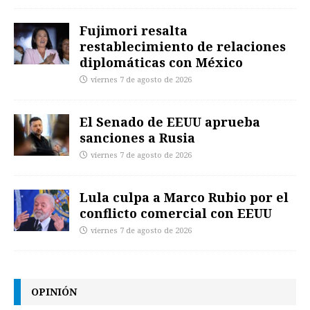
Fujimori resalta
restablecimiento de relaciones
diplomáticas con México
viernes 7 de agosto de 2026
El Senado de EEUU aprueba
sanciones a Rusia
viernes 7 de agosto de 2026
Lula culpa a Marco Rubio por el
conflicto comercial con EEUU
viernes 7 de agosto de 2026
OPINIÓN