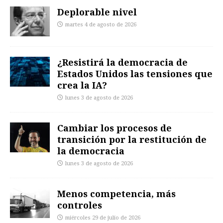
Deplorable nivel
martes 4 de agosto de 2026
¿Resistirá la democracia de
Estados Unidos las tensiones que
crea la IA?
lunes 3 de agosto de 2026
Cambiar los procesos de
transición por la restitución de
la democracia
lunes 3 de agosto de 2026
Menos competencia, más
controles
miércoles 29 de julio de 2026