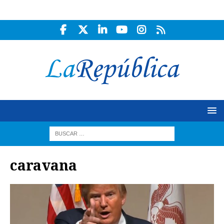
caravana