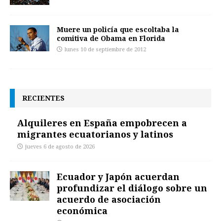
Muere un policía que escoltaba la
comitiva de Obama en Florida
lunes 10 de septiembre de 2012
RECIENTES
Alquileres en España empobrecen a
migrantes ecuatorianos y latinos
jueves 6 de agosto de 2026
Ecuador y Japón acuerdan
profundizar el diálogo sobre un
acuerdo de asociación
económica