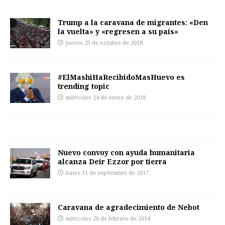
Trump a la caravana de migrantes: «Den
la vuelta» y «regresen a su país»
jueves 25 de octubre de 2018
#ElMashiHaRecibidoMasHuevo es
trending topic
miércoles 24 de enero de 2018
Nuevo convoy con ayuda humanitaria
alcanza Deir Ezzor por tierra
lunes 11 de septiembre de 2017
Caravana de agradecimiento de Nebot
miércoles 26 de febrero de 2014