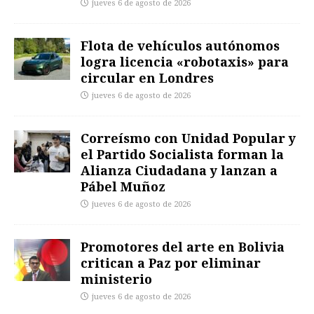
jueves 6 de agosto de 2026
Flota de vehículos autónomos
logra licencia «robotaxis» para
circular en Londres
jueves 6 de agosto de 2026
Correísmo con Unidad Popular y
el Partido Socialista forman la
Alianza Ciudadana y lanzan a
Pábel Muñoz
jueves 6 de agosto de 2026
Promotores del arte en Bolivia
critican a Paz por eliminar
ministerio
jueves 6 de agosto de 2026