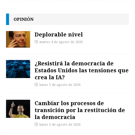
OPINIÓN
Deplorable nivel
martes 4 de agosto de 2026
¿Resistirá la democracia de
Estados Unidos las tensiones que
crea la IA?
lunes 3 de agosto de 2026
Cambiar los procesos de
transición por la restitución de
la democracia
lunes 3 de agosto de 2026