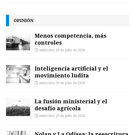
OPINIÓN
Menos competencia, más
controles
miércoles 29 de julio de 2026
Inteligencia artificial y el
movimiento ludita
miércoles 29 de julio de 2026
La fusión ministerial y el
desafío agrícola
miércoles 29 de julio de 2026
Nolan y La Odisea: la reescritura