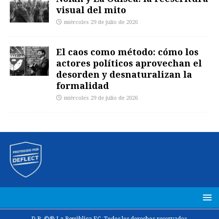
visual del mito
miércoles 29 de julio de 2026
El caos como método: cómo los
actores políticos aprovechan el
desorden y desnaturalizan la
formalidad
miércoles 29 de julio de 2026
D.R. ©® La República EC. Todos los derechos reservados.