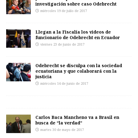
investigación sobre caso Odebrecht
miércoles 19 de julio de 2017
Llegan a la Fiscalía los videos de
funcionario de Odebrecht en Ecuador
viernes 23 de junio de 2017
Odebrecht se disculpa con la sociedad
ecuatoriana y que colaborará con la
justicia
miércoles 14 de junio de 2017
Carlos Baca Mancheno va a Brasil en
busca de “la verdad”
martes 30 de mayo de 2017