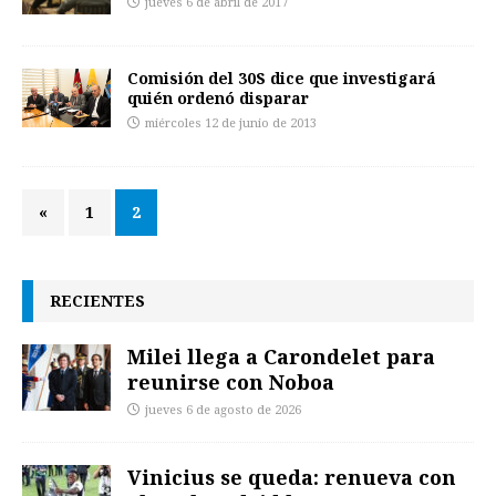
jueves 6 de abril de 2017
Comisión del 30S dice que investigará
quién ordenó disparar
miércoles 12 de junio de 2013
«
1
2
RECIENTES
Milei llega a Carondelet para
reunirse con Noboa
jueves 6 de agosto de 2026
Vinicius se queda: renueva con