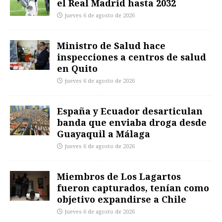
el Real Madrid hasta 2032
jueves 6 de agosto de 2026
Ministro de Salud hace
inspecciones a centros de salud
en Quito
jueves 6 de agosto de 2026
España y Ecuador desarticulan
banda que enviaba droga desde
Guayaquil a Málaga
jueves 6 de agosto de 2026
Miembros de Los Lagartos
fueron capturados, tenían como
objetivo expandirse a Chile
jueves 6 de agosto de 2026