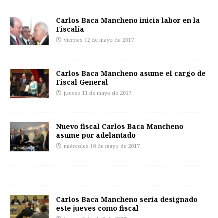
Carlos Baca Mancheno inicia labor en la
Fiscalía
viernes 12 de mayo de 2017
Carlos Baca Mancheno asume el cargo de
Fiscal General
jueves 11 de mayo de 2017
Nuevo fiscal Carlos Baca Mancheno
asume por adelantado
miércoles 10 de mayo de 2017
Carlos Baca Mancheno sería designado
este jueves como fiscal