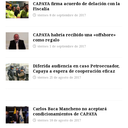
CAPAYA firma acuerdo de delación con la
Fiscalía
viernes 8 de septiembre de 2017
CAPAYA habría recibido una «offshore»
como regalo
viernes 1 de septiembre de 2017
Diferida audiencia en caso Petroecuador,
Capaya a espera de cooperación eficaz
viernes 25 de agosto de 2017
Carlos Baca Mancheno no aceptará
condicionamientos de CAPAYA
viernes 18 de agosto de 2017