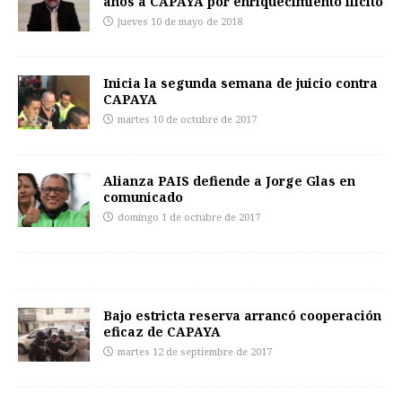
años a CAPAYA por enriquecimiento ilícito
jueves 10 de mayo de 2018
Inicia la segunda semana de juicio contra
CAPAYA
martes 10 de octubre de 2017
Alianza PAIS defiende a Jorge Glas en
comunicado
domingo 1 de octubre de 2017
Bajo estricta reserva arrancó cooperación
eficaz de CAPAYA
martes 12 de septiembre de 2017