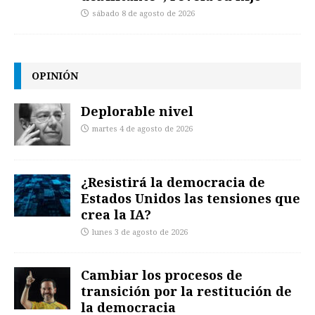
sábado 8 de agosto de 2026
OPINIÓN
Deplorable nivel
martes 4 de agosto de 2026
¿Resistirá la democracia de
Estados Unidos las tensiones que
crea la IA?
lunes 3 de agosto de 2026
Cambiar los procesos de
transición por la restitución de
la democracia