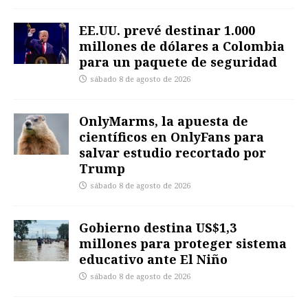
EE.UU. prevé destinar 1.000
millones de dólares a Colombia
para un paquete de seguridad
sábado 8 de agosto de 2026
OnlyMarms, la apuesta de
científicos en OnlyFans para
salvar estudio recortado por
Trump
sábado 8 de agosto de 2026
Gobierno destina US$1,3
millones para proteger sistema
educativo ante El Niño
sábado 8 de agosto de 2026