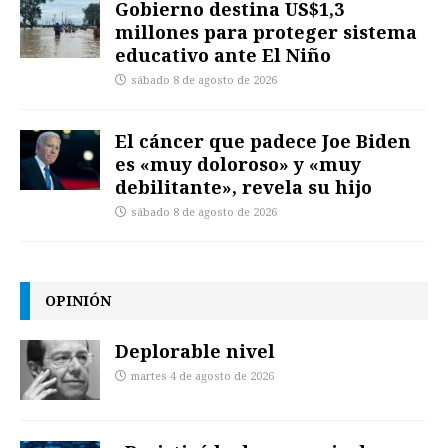
Gobierno destina US$1,3
millones para proteger sistema
educativo ante El Niño
sábado 8 de agosto de 2026
El cáncer que padece Joe Biden
es «muy doloroso» y «muy
debilitante», revela su hijo
sábado 8 de agosto de 2026
OPINIÓN
Deplorable nivel
martes 4 de agosto de 2026