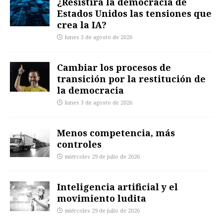
¿Resistirá la democracia de
Estados Unidos las tensiones que
crea la IA?
lunes 3 de agosto de 2026
Cambiar los procesos de
transición por la restitución de
la democracia
lunes 3 de agosto de 2026
Menos competencia, más
controles
miércoles 29 de julio de 2026
Inteligencia artificial y el
movimiento ludita
miércoles 29 de julio de 2026