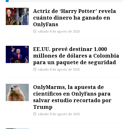
Actriz de ‘Harry Potter’ revela
cuánto dinero ha ganado en
OnlyFans
sábado 8 de agosto de 2026
EE.UU. prevé destinar 1.000
millones de dólares a Colombia
para un paquete de seguridad
sábado 8 de agosto de 2026
OnlyMarms, la apuesta de
científicos en OnlyFans para
salvar estudio recortado por
Trump
sábado 8 de agosto de 2026