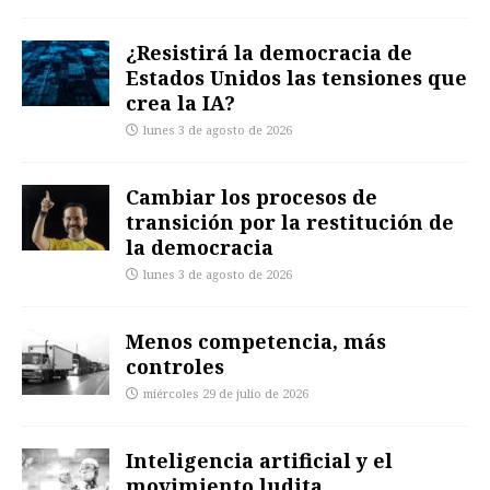
¿Resistirá la democracia de
Estados Unidos las tensiones que
crea la IA?
lunes 3 de agosto de 2026
Cambiar los procesos de
transición por la restitución de
la democracia
lunes 3 de agosto de 2026
Menos competencia, más
controles
miércoles 29 de julio de 2026
Inteligencia artificial y el
movimiento ludita