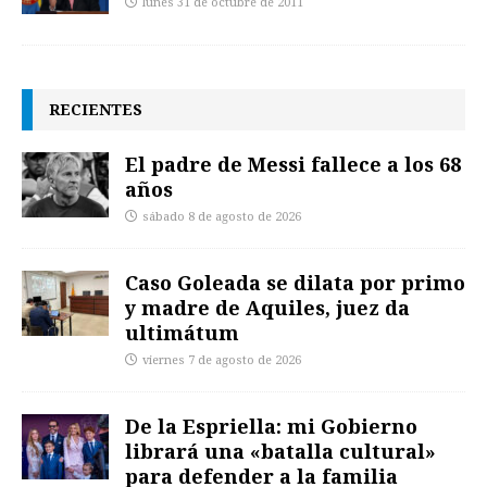
lunes 31 de octubre de 2011
RECIENTES
El padre de Messi fallece a los 68
años
sábado 8 de agosto de 2026
Caso Goleada se dilata por primo
y madre de Aquiles, juez da
ultimátum
viernes 7 de agosto de 2026
De la Espriella: mi Gobierno
librará una «batalla cultural»
para defender a la familia