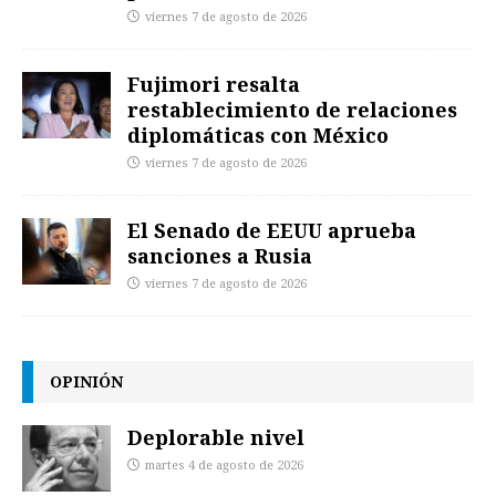
viernes 7 de agosto de 2026
Fujimori resalta
restablecimiento de relaciones
diplomáticas con México
viernes 7 de agosto de 2026
El Senado de EEUU aprueba
sanciones a Rusia
viernes 7 de agosto de 2026
OPINIÓN
Deplorable nivel
martes 4 de agosto de 2026