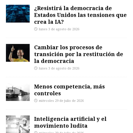
¿Resistirá la democracia de
Estados Unidos las tensiones que
crea la IA?
lunes 3 de agosto de 2026
Cambiar los procesos de
transición por la restitución de
la democracia
lunes 3 de agosto de 2026
Menos competencia, más
controles
miércoles 29 de julio de 2026
Inteligencia artificial y el
movimiento ludita