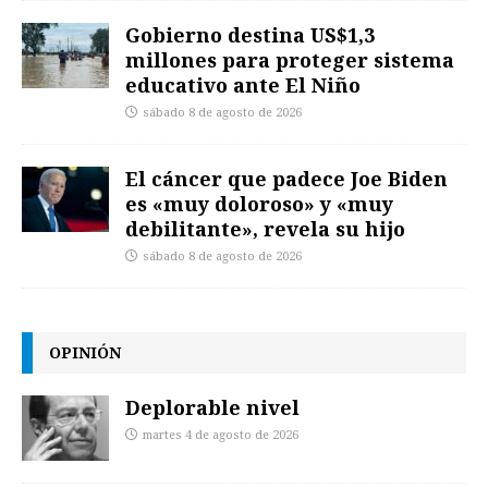
Gobierno destina US$1,3
millones para proteger sistema
educativo ante El Niño
sábado 8 de agosto de 2026
El cáncer que padece Joe Biden
es «muy doloroso» y «muy
debilitante», revela su hijo
sábado 8 de agosto de 2026
OPINIÓN
Deplorable nivel
martes 4 de agosto de 2026