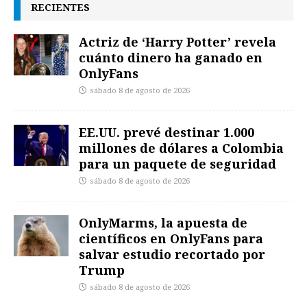
RECIENTES
Actriz de ‘Harry Potter’ revela
cuánto dinero ha ganado en
OnlyFans
sábado 8 de agosto de 2026
EE.UU. prevé destinar 1.000
millones de dólares a Colombia
para un paquete de seguridad
sábado 8 de agosto de 2026
OnlyMarms, la apuesta de
científicos en OnlyFans para
salvar estudio recortado por
Trump
sábado 8 de agosto de 2026