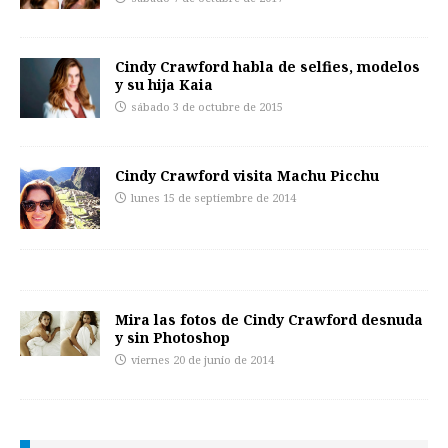
Cindy Crawford habla de selfies, modelos
y su hija Kaia
sábado 3 de octubre de 2015
Cindy Crawford visita Machu Picchu
lunes 15 de septiembre de 2014
Mira las fotos de Cindy Crawford desnuda
y sin Photoshop
viernes 20 de junio de 2014