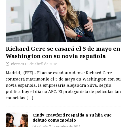
Richard Gere se casará el 5 de mayo en
Washington con su novia española
viernes 13 de abril de 2018
Madrid, (EFE).- El actor estadounidense Richard Gere
contraerá matrimonio el 5 de mayo en Washington con su
novia española, la empresaria Alejandra Silva, según
publica hoy el diario ABC. El protagonista de películas tan
conocidas
[…]
Cindy Crawford respalda a su hija que
debutó como modelo
sábado 7 de octubre de 2017