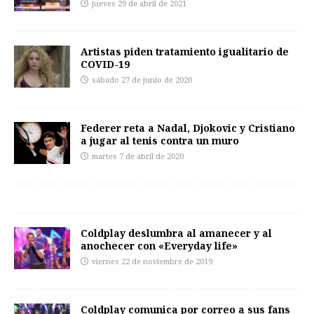
jueves 29 de abril de 2021
Artistas piden tratamiento igualitario de
COVID-19
sábado 27 de junio de 2020
Federer reta a Nadal, Djokovic y Cristiano
a jugar al tenis contra un muro
martes 7 de abril de 2020
Coldplay deslumbra al amanecer y al
anochecer con «Everyday life»
viernes 22 de noviembre de 2019
Coldplay comunica por correo a sus fans