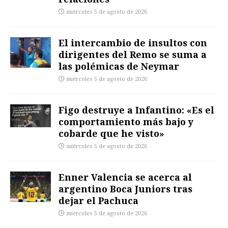
miércoles 5 de agosto de 2026
El intercambio de insultos con
dirigentes del Remo se suma a
las polémicas de Neymar
miércoles 5 de agosto de 2026
Figo destruye a Infantino: «Es el
comportamiento más bajo y
cobarde que he visto»
miércoles 5 de agosto de 2026
Enner Valencia se acerca al
argentino Boca Juniors tras
dejar el Pachuca
miércoles 5 de agosto de 2026