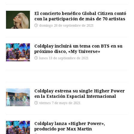
El concierto benéfico Global Citizen contó
con la participación de más de 70 artistas
domingo 26 de septiembre de 2021
Coldplay incluirá un tema con BTS en su
próximo disco, «My Universe»
lunes 13 de septiembre de 2021
Coldplay estrena su single Higher Power
en la Estación Espacial Internacional
viernes 7 de mayo de 2021
Coldplay lanza «Higher Power»,
producido por Max Martin