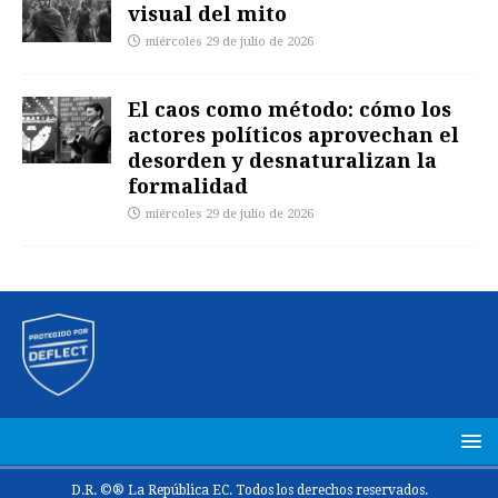
visual del mito
miércoles 29 de julio de 2026
El caos como método: cómo los
actores políticos aprovechan el
desorden y desnaturalizan la
formalidad
miércoles 29 de julio de 2026
D.R. ©® La República EC. Todos los derechos reservados.