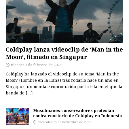
Coldplay lanza videoclip de ‘Man in the
Moon’, filmado en Singapur
viernes 7 de febrero de 2025
Coldplay ha lanzado el videoclip de su tema ‘Man in the
Moon’ (Hombre en la Luna) tras rodarlo hace un año en
Singapur, un montaje coproducido por la isla en el que la
banda de
[…]
Musulmanes conservadores protestan
contra concierto de Coldplay en Indonesia
miércoles 15 de noviembre de 2023