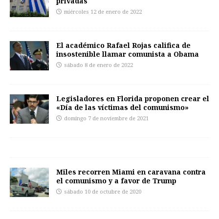
privadas
miércoles 12 de enero de 2022
El académico Rafael Rojas califica de
insostenible llamar comunista a Obama
sábado 8 de enero de 2022
Legisladores en Florida proponen crear el
«Día de las víctimas del comunismo»
domingo 7 de noviembre de 2021
Miles recorren Miami en caravana contra
el comunismo y a favor de Trump
sábado 10 de octubre de 2020