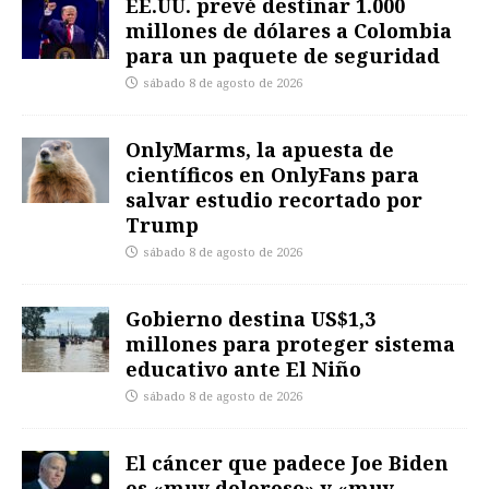
EE.UU. prevé destinar 1.000
millones de dólares a Colombia
para un paquete de seguridad
sábado 8 de agosto de 2026
OnlyMarms, la apuesta de
científicos en OnlyFans para
salvar estudio recortado por
Trump
sábado 8 de agosto de 2026
Gobierno destina US$1,3
millones para proteger sistema
educativo ante El Niño
sábado 8 de agosto de 2026
El cáncer que padece Joe Biden
es «muy doloroso» y «muy