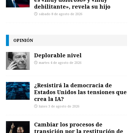
debilitante», revela su hijo
sábado 8 de agosto de 2026
OPINIÓN
Deplorable nivel
martes 4 de agosto de 2026
¿Resistirá la democracia de
Estados Unidos las tensiones que
crea la IA?
lunes 3 de agosto de 2026
Cambiar los procesos de
transición por la restitución de