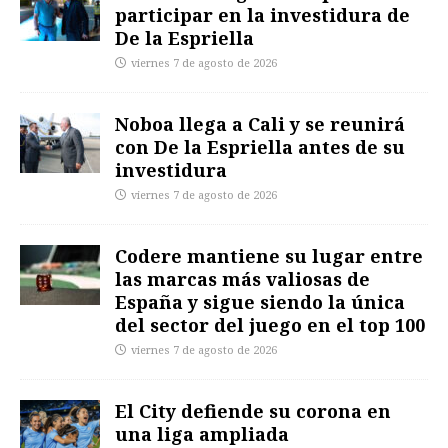
participar en la investidura de
De la Espriella
viernes 7 de agosto de 2026
Noboa llega a Cali y se reunirá
con De la Espriella antes de su
investidura
viernes 7 de agosto de 2026
Codere mantiene su lugar entre
las marcas más valiosas de
España y sigue siendo la única
del sector del juego en el top 100
viernes 7 de agosto de 2026
El City defiende su corona en
una liga ampliada