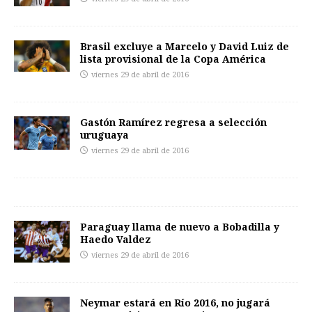
Brasil excluye a Marcelo y David Luiz de
lista provisional de la Copa América
viernes 29 de abril de 2016
Gastón Ramírez regresa a selección
uruguaya
viernes 29 de abril de 2016
Paraguay llama de nuevo a Bobadilla y
Haedo Valdez
viernes 29 de abril de 2016
Neymar estará en Río 2016, no jugará