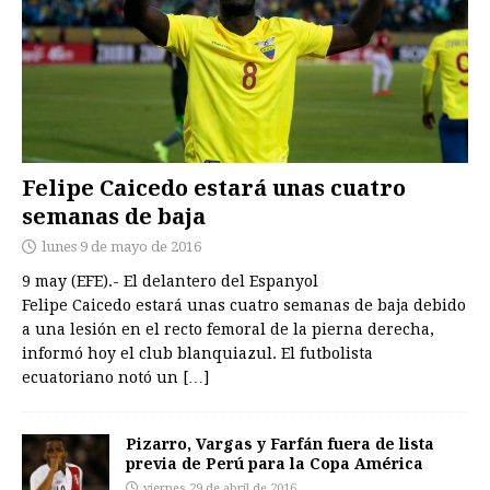
Felipe Caicedo estará unas cuatro
semanas de baja
lunes 9 de mayo de 2016
9 may (EFE).- El delantero del Espanyol
Felipe Caicedo estará unas cuatro semanas de baja debido
a una lesión en el recto femoral de la pierna derecha,
informó hoy el club blanquiazul. El futbolista
ecuatoriano notó un
[…]
Pizarro, Vargas y Farfán fuera de lista
previa de Perú para la Copa América
viernes 29 de abril de 2016