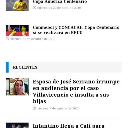
Copa América Centenario
miércoles 20 de abril de 2016
Conmebol y CONCACAF: Copa Centenario
sí se realizará en EEUU
viernes 23 de octubre de 2015
RECIENTES
Esposa de José Serrano irrumpe
en audiencia por el caso
Villavicencio e insulta a sus
hijas
viernes 7 de agosto de 2026
Infantino llega a Cali para