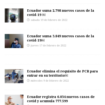
Ecuador suma 2.798 nuevos casos de la
covid-19 ￼
sábado 19 de febrero de 2022
Ecuador suma 3.849 nuevos casos de la
covid-19￼
jueves 17 de febrero de 2022
Ecuador elimina el requisito de PCR para
entrar en su territorio￼
miércoles 9 de febrero de 2022
Ecuador registra 6.034 nuevos casos de
covid y acumula 777.599