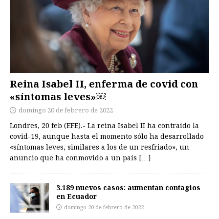
Reina Isabel II, enferma de covid con
«síntomas leves»￼
domingo 20 de febrero de 2022
Londres, 20 feb (EFE).- La reina Isabel II ha contraído la
covid-19, aunque hasta el momento sólo ha desarrollado
«síntomas leves, similares a los de un resfriado», un
anuncio que ha conmovido a un país
[…]
3.189 nuevos casos: aumentan contagios
en Ecuador
domingo 20 de febrero de 2022