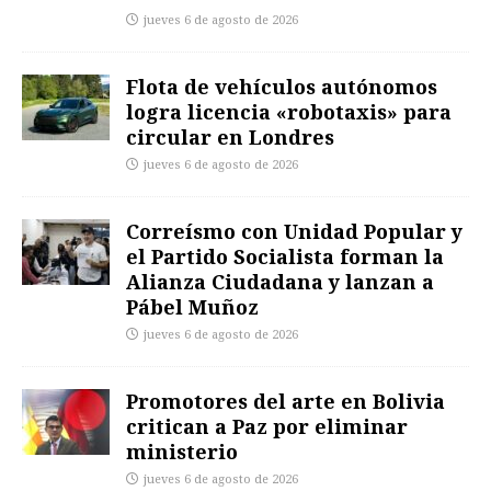
jueves 6 de agosto de 2026
Flota de vehículos autónomos
logra licencia «robotaxis» para
circular en Londres
jueves 6 de agosto de 2026
Correísmo con Unidad Popular y
el Partido Socialista forman la
Alianza Ciudadana y lanzan a
Pábel Muñoz
jueves 6 de agosto de 2026
Promotores del arte en Bolivia
critican a Paz por eliminar
ministerio
jueves 6 de agosto de 2026