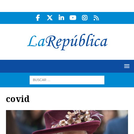
covid