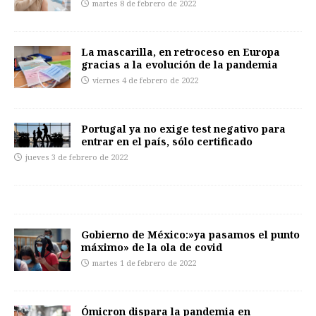
martes 8 de febrero de 2022
La mascarilla, en retroceso en Europa
gracias a la evolución de la pandemia
viernes 4 de febrero de 2022
Portugal ya no exige test negativo para
entrar en el país, sólo certificado
jueves 3 de febrero de 2022
Gobierno de México:»ya pasamos el punto
máximo» de la ola de covid
martes 1 de febrero de 2022
Ómicron dispara la pandemia en