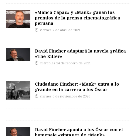
«Manco Cápac» y «Mank» ganan los
premios de la prensa cinematográfica
peruana
viernes 2 de abril de 2021
David Fincher adaptará la novela gráfica
«The Killer»
miércoles 24 de febrero de 2021
Ciudadano Fincher: «Mank» entra a lo
grande en la carrera a los Óscar
viernes 6 de noviembre de 2020
David Fincher apunta a los Óscar con el
homenaje «vintage» de «Mank»