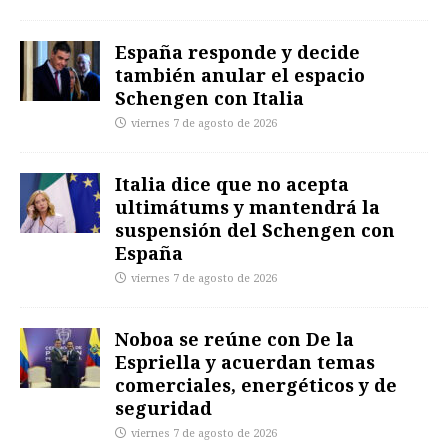
España responde y decide
también anular el espacio
Schengen con Italia
viernes 7 de agosto de 2026
Italia dice que no acepta
ultimátums y mantendrá la
suspensión del Schengen con
España
viernes 7 de agosto de 2026
Noboa se reúne con De la
Espriella y acuerdan temas
comerciales, energéticos y de
seguridad
viernes 7 de agosto de 2026