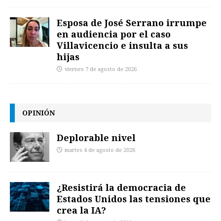
Esposa de José Serrano irrumpe
en audiencia por el caso
Villavicencio e insulta a sus
hijas
viernes 7 de agosto de 2026
OPINIÓN
Deplorable nivel
martes 4 de agosto de 2026
¿Resistirá la democracia de
Estados Unidos las tensiones que
crea la IA?