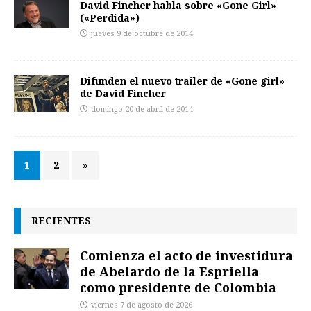
David Fincher habla sobre «Gone Girl»
(«Perdida»)
jueves 9 de octubre de 2014
Difunden el nuevo trailer de «Gone girl»
de David Fincher
domingo 20 de abril de 2014
1
2
»
RECIENTES
Comienza el acto de investidura
de Abelardo de la Espriella
como presidente de Colombia
viernes 7 de agosto de 2026