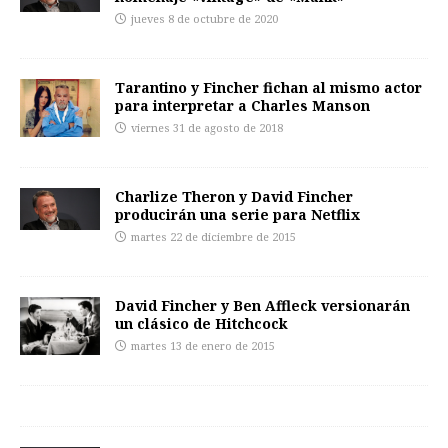
jueves 8 de octubre de 2020
Tarantino y Fincher fichan al mismo actor
para interpretar a Charles Manson
viernes 31 de agosto de 2018
Charlize Theron y David Fincher
producirán una serie para Netflix
martes 22 de diciembre de 2015
David Fincher y Ben Affleck versionarán
un clásico de Hitchcock
martes 13 de enero de 2015