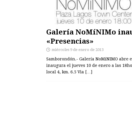
Galería NoMíNIMo inau
«Presencias»
miércoles 9 de enero de 2013
Samborondón.- Galería NoMíNIMO abre el
inaugura el jueves 10 de enero a las 18ho
local 4, km. 6.5 Vìa
[…]