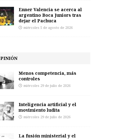
Enner Valencia se acerca al
argentino Boca Juniors tras
dejar el Pachuca
miércoles 5 de agosto de 2026
PINIÓN
Menos competencia, más
controles
miércoles 29 de julio de 2026
Inteligencia artificial y el
movimiento ludita
miércoles 29 de julio de 2026
La fusión ministerial y el