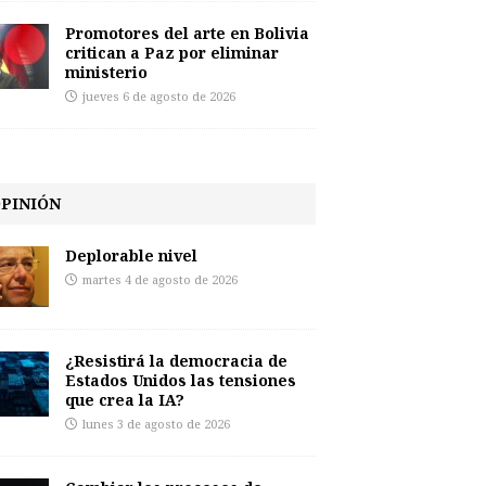
Promotores del arte en Bolivia
critican a Paz por eliminar
ministerio
jueves 6 de agosto de 2026
PINIÓN
Deplorable nivel
martes 4 de agosto de 2026
¿Resistirá la democracia de
Estados Unidos las tensiones
que crea la IA?
lunes 3 de agosto de 2026