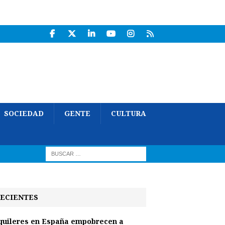
SOCIEDAD
GENTE
CULTURA
ECIENTES
quileres en España empobrecen a