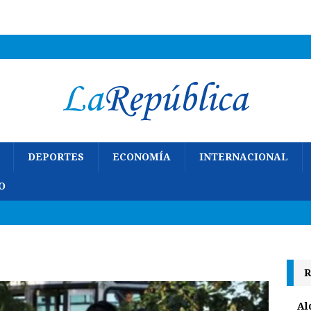
DEPORTES
ECONOMÍA
INTERNACIONAL
O
R
Al