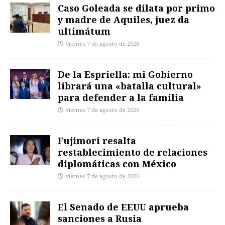
Caso Goleada se dilata por primo
y madre de Aquiles, juez da
ultimátum
viernes 7 de agosto de 2026
De la Espriella: mi Gobierno
librará una «batalla cultural»
para defender a la familia
viernes 7 de agosto de 2026
Fujimori resalta
restablecimiento de relaciones
diplomáticas con México
viernes 7 de agosto de 2026
El Senado de EEUU aprueba
sanciones a Rusia