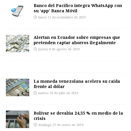
Banco del Pacífico integra WhatsApp con
su ‘app’ Banca Móvil
lunes 11 de noviembre de 2019
Alertan en Ecuador sobre empresas que
pretenden captar ahorros ilegalmente
jueves 8 de agosto de 2019
La moneda venezolana acelera su caída
frente al dólar
martes 30 de julio de 2019
Bolívar se devalúa 24,55 % en medio de la
crisis
domingo 27 de enero de 2019