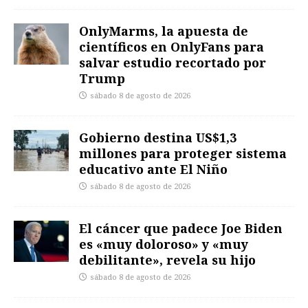
OnlyMarms, la apuesta de
científicos en OnlyFans para
salvar estudio recortado por
Trump
sábado 8 de agosto de 2026
Gobierno destina US$1,3
millones para proteger sistema
educativo ante El Niño
sábado 8 de agosto de 2026
El cáncer que padece Joe Biden
es «muy doloroso» y «muy
debilitante», revela su hijo
sábado 8 de agosto de 2026