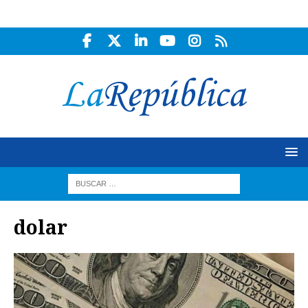
dolar