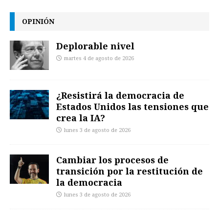
OPINIÓN
Deplorable nivel
martes 4 de agosto de 2026
¿Resistirá la democracia de
Estados Unidos las tensiones que
crea la IA?
lunes 3 de agosto de 2026
Cambiar los procesos de
transición por la restitución de
la democracia
lunes 3 de agosto de 2026