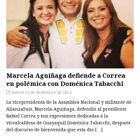
Marcela Aguiñaga defiende a Correa
en polémica con Doménica Tabacchi
jueves 11 de diciembre de 2014
La vicepresidenta de la Asamblea Nacional y militante de
AlianzaPaís, Marcela Aguiñaga, defendió al presidente
Rafael Correa y sus expresiones dedicadas a la
vicealcaldesa de Guayaquil Doménica Tabacchi, después
del discurso de bienvenida que esta dio
[…]