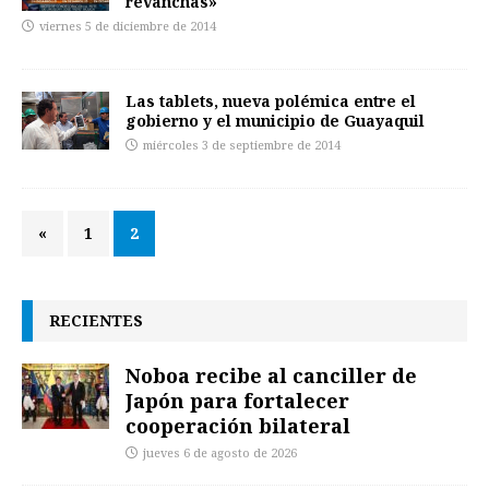
revanchas»
viernes 5 de diciembre de 2014
Las tablets, nueva polémica entre el
gobierno y el municipio de Guayaquil
miércoles 3 de septiembre de 2014
«
1
2
RECIENTES
Noboa recibe al canciller de
Japón para fortalecer
cooperación bilateral
jueves 6 de agosto de 2026