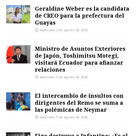
Geraldine Weber es la candidata
de CREO para la prefectura del
Guayas
miércoles 5 de agosto de 2026
Ministro de Asuntos Exteriores
de Japón, Toshimitsu Motegi,
visitará Ecuador para afianzar
relaciones
miércoles 5 de agosto de 2026
El intercambio de insultos con
dirigentes del Remo se suma a
las polémicas de Neymar
miércoles 5 de agosto de 2026
Figo destruye a Infantino: «Es el