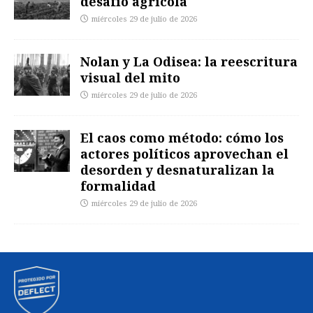
desafío agrícola
miércoles 29 de julio de 2026
Nolan y La Odisea: la reescritura
visual del mito
miércoles 29 de julio de 2026
El caos como método: cómo los
actores políticos aprovechan el
desorden y desnaturalizan la
formalidad
miércoles 29 de julio de 2026