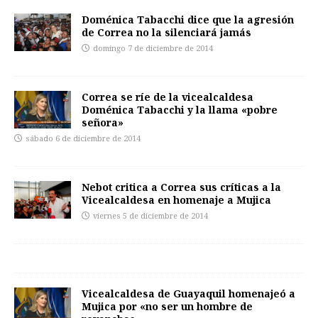
Doménica Tabacchi dice que la agresión
de Correa no la silenciará jamás
domingo 7 de diciembre de 2014
Correa se ríe de la vicealcaldesa
Doménica Tabacchi y la llama «pobre
señora»
sábado 6 de diciembre de 2014
Nebot critica a Correa sus críticas a la
Vicealcaldesa en homenaje a Mujica
viernes 5 de diciembre de 2014
Vicealcaldesa de Guayaquil homenajeó a
Mujica por «no ser un hombre de