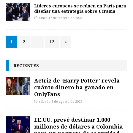
Líderes europeos se reúnen en París para
diseñar una estrategia sobre Ucrania
lunes 17 de febrero de 2025
1
2
…
12
»
RECIENTES
Actriz de ‘Harry Potter’ revela
cuánto dinero ha ganado en
OnlyFans
sábado 8 de agosto de 2026
EE.UU. prevé destinar 1.000
millones de dólares a Colombia