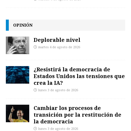
OPINIÓN
Deplorable nivel
martes 4 de agosto de 2026
¿Resistirá la democracia de
Estados Unidos las tensiones que
crea la IA?
lunes 3 de agosto de 2026
Cambiar los procesos de
transición por la restitución de
la democracia
lunes 3 de agosto de 2026