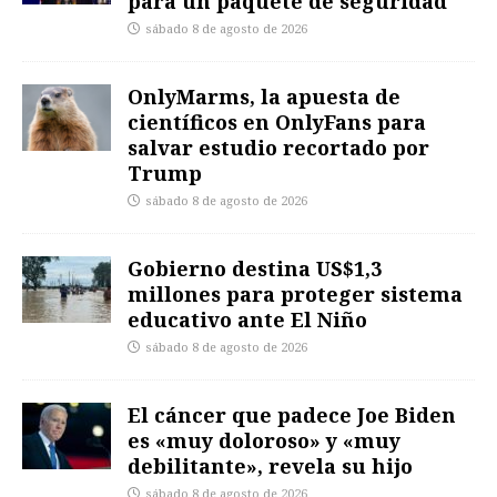
para un paquete de seguridad
sábado 8 de agosto de 2026
OnlyMarms, la apuesta de
científicos en OnlyFans para
salvar estudio recortado por
Trump
sábado 8 de agosto de 2026
Gobierno destina US$1,3
millones para proteger sistema
educativo ante El Niño
sábado 8 de agosto de 2026
El cáncer que padece Joe Biden
es «muy doloroso» y «muy
debilitante», revela su hijo
sábado 8 de agosto de 2026