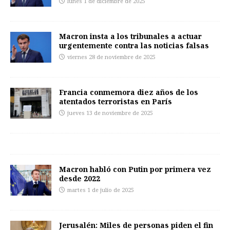
lunes 1 de diciembre de 2025
Macron insta a los tribunales a actuar
urgentemente contra las noticias falsas
viernes 28 de noviembre de 2025
Francia conmemora diez años de los
atentados terroristas en París
jueves 13 de noviembre de 2025
Macron habló con Putin por primera vez
desde 2022
martes 1 de julio de 2025
Jerusalén: Miles de personas piden el fin