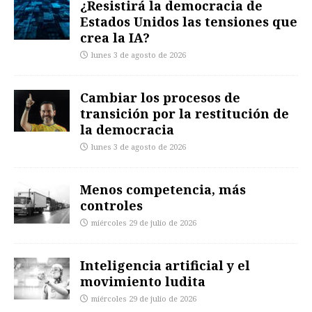
¿Resistirá la democracia de
Estados Unidos las tensiones que
crea la IA?
lunes 3 de agosto de 2026
Cambiar los procesos de
transición por la restitución de
la democracia
lunes 3 de agosto de 2026
Menos competencia, más
controles
miércoles 29 de julio de 2026
Inteligencia artificial y el
movimiento ludita
miércoles 29 de julio de 2026