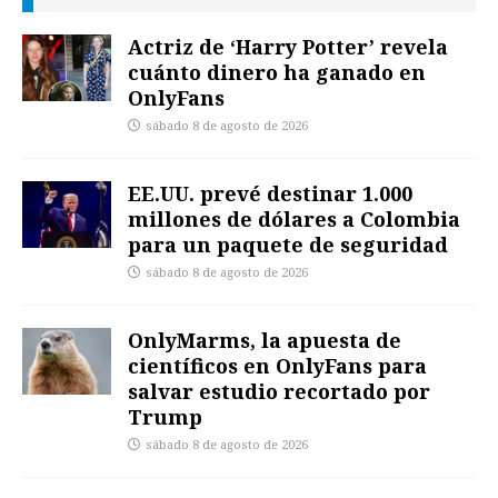
Actriz de ‘Harry Potter’ revela
cuánto dinero ha ganado en
OnlyFans
sábado 8 de agosto de 2026
EE.UU. prevé destinar 1.000
millones de dólares a Colombia
para un paquete de seguridad
sábado 8 de agosto de 2026
OnlyMarms, la apuesta de
científicos en OnlyFans para
salvar estudio recortado por
Trump
sábado 8 de agosto de 2026