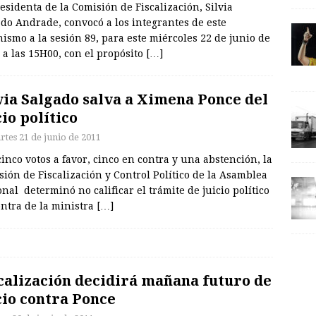
esidenta de la Comisión de Fiscalización, Silvia
do Andrade, convocó a los integrantes de este
ismo a la sesión 89, para este miércoles 22 de junio de
 a las 15H00, con el propósito
[…]
via Salgado salva a Ximena Ponce del
cio político
rtes 21 de junio de 2011
inco votos a favor, cinco en contra y una abstención, la
ión de Fiscalización y Control Político de la Asamblea
nal determinó no calificar el trámite de juicio político
ontra de la ministra
[…]
calización decidirá mañana futuro de
cio contra Ponce