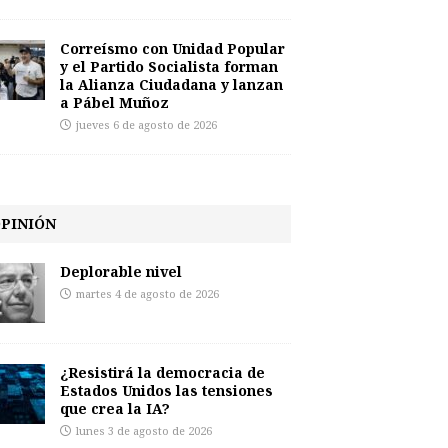
Correísmo con Unidad Popular
y el Partido Socialista forman
la Alianza Ciudadana y lanzan
a Pábel Muñoz
jueves 6 de agosto de 2026
PINIÓN
Deplorable nivel
martes 4 de agosto de 2026
¿Resistirá la democracia de
Estados Unidos las tensiones
que crea la IA?
lunes 3 de agosto de 2026