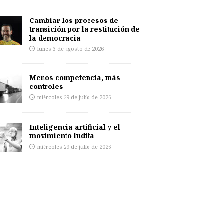
Cambiar los procesos de
transición por la restitución de
la democracia
lunes 3 de agosto de 2026
Menos competencia, más
controles
miércoles 29 de julio de 2026
Inteligencia artificial y el
movimiento ludita
miércoles 29 de julio de 2026