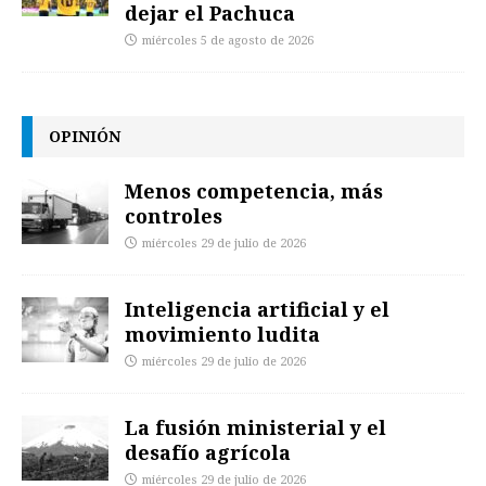
dejar el Pachuca
miércoles 5 de agosto de 2026
OPINIÓN
Menos competencia, más
controles
miércoles 29 de julio de 2026
Inteligencia artificial y el
movimiento ludita
miércoles 29 de julio de 2026
La fusión ministerial y el
desafío agrícola
miércoles 29 de julio de 2026