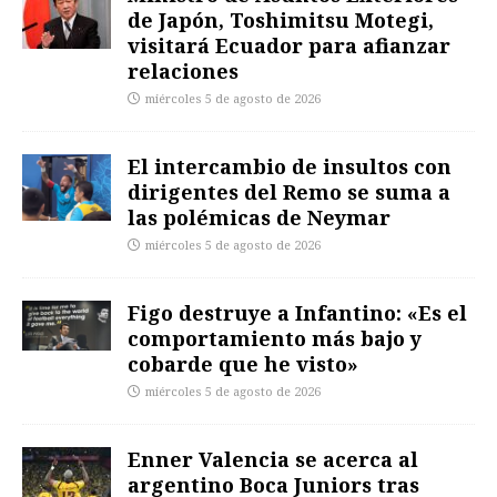
de Japón, Toshimitsu Motegi,
visitará Ecuador para afianzar
relaciones
miércoles 5 de agosto de 2026
El intercambio de insultos con
dirigentes del Remo se suma a
las polémicas de Neymar
miércoles 5 de agosto de 2026
Figo destruye a Infantino: «Es el
comportamiento más bajo y
cobarde que he visto»
miércoles 5 de agosto de 2026
Enner Valencia se acerca al
argentino Boca Juniors tras