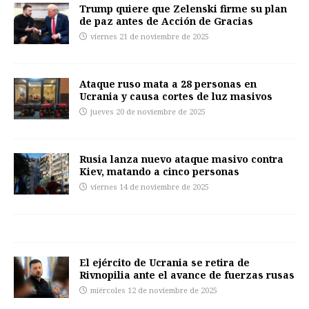
Trump quiere que Zelenski firme su plan
de paz antes de Acción de Gracias
viernes 21 de noviembre de 2025
Ataque ruso mata a 28 personas en
Ucrania y causa cortes de luz masivos
jueves 20 de noviembre de 2025
Rusia lanza nuevo ataque masivo contra
Kiev, matando a cinco personas
viernes 14 de noviembre de 2025
El ejército de Ucrania se retira de
Rivnopilia ante el avance de fuerzas rusas
miércoles 12 de noviembre de 2025