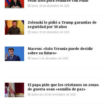
estar listo para reunirse con Putin
lunes 29 de diciembre de 2025
Zelenski le pidió a Trump garantías de
seguridad por 30 años
lunes 29 de diciembre de 2025
Macron: «Solo Ucrania puede decidir
sobre su futuro»
lunes 1 de diciembre de 2025
El papa pide que los cristianos en zonas
de guerra sean «semilla de paz»
miércoles 26 de noviembre de 2025