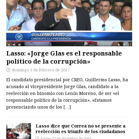
Lasso: «Jorge Glas es el responsable
político de la corrupción»
domingo 5 de febrero de 2017
El candidato presidencial por CREO, Guillermo Lasso, ha
acusado al vicepresidente Jorge Glas, candidato a la
reelección en binomio con Lenín Moreno, de ser «el
responsable político de la corrupción». «Estamos
presenciando unos de los
[…]
Lasso dice que Correa no se presente a
reelección es triunfo de los ciudadanos
jueves 17 de diciembre de 2015