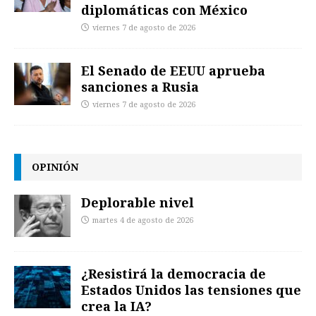
diplomáticas con México
viernes 7 de agosto de 2026
El Senado de EEUU aprueba
sanciones a Rusia
viernes 7 de agosto de 2026
OPINIÓN
Deplorable nivel
martes 4 de agosto de 2026
¿Resistirá la democracia de
Estados Unidos las tensiones que
crea la IA?