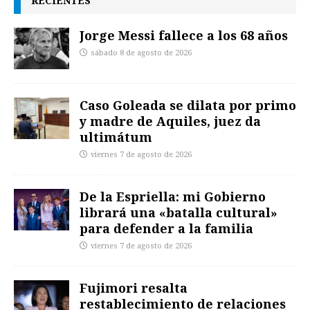
RECIENTES
Jorge Messi fallece a los 68 años
sábado 8 de agosto de 2026
Caso Goleada se dilata por primo
y madre de Aquiles, juez da
ultimátum
viernes 7 de agosto de 2026
De la Espriella: mi Gobierno
librará una «batalla cultural»
para defender a la familia
viernes 7 de agosto de 2026
Fujimori resalta
restablecimiento de relaciones