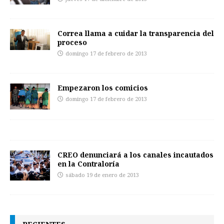
Correa llama a cuidar la transparencia del
proceso
domingo 17 de febrero de 2013
Empezaron los comicios
domingo 17 de febrero de 2013
CREO denunciará a los canales incautados
en la Contraloría
sábado 19 de enero de 2013