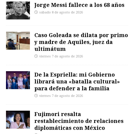
Jorge Messi fallece a los 68 años
sábado 8 de agosto de 2026
Caso Goleada se dilata por primo
y madre de Aquiles, juez da
ultimátum
viernes 7 de agosto de 2026
De la Espriella: mi Gobierno
librará una «batalla cultural»
para defender a la familia
viernes 7 de agosto de 2026
Fujimori resalta
restablecimiento de relaciones
diplomáticas con México