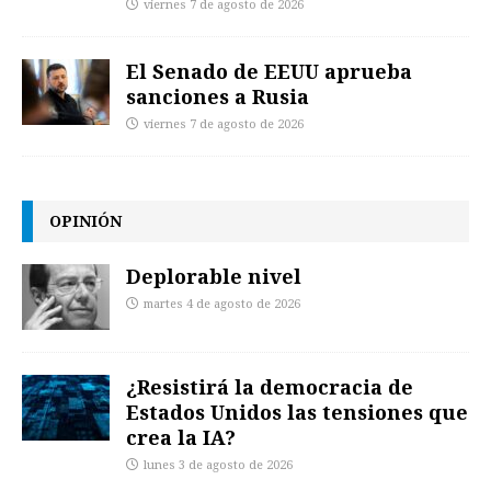
viernes 7 de agosto de 2026
El Senado de EEUU aprueba
sanciones a Rusia
viernes 7 de agosto de 2026
OPINIÓN
Deplorable nivel
martes 4 de agosto de 2026
¿Resistirá la democracia de
Estados Unidos las tensiones que
crea la IA?
lunes 3 de agosto de 2026