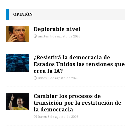
OPINIÓN
Deplorable nivel
martes 4 de agosto de 2026
¿Resistirá la democracia de
Estados Unidos las tensiones que
crea la IA?
lunes 3 de agosto de 2026
Cambiar los procesos de
transición por la restitución de
la democracia
lunes 3 de agosto de 2026