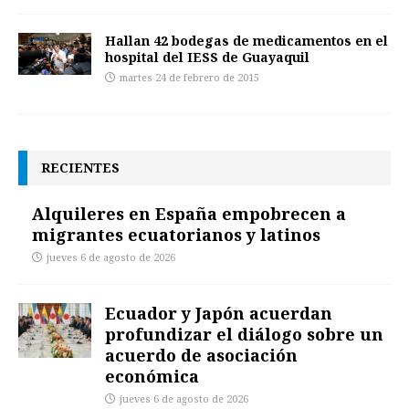
Hallan 42 bodegas de medicamentos en el
hospital del IESS de Guayaquil
martes 24 de febrero de 2015
RECIENTES
Alquileres en España empobrecen a
migrantes ecuatorianos y latinos
jueves 6 de agosto de 2026
Ecuador y Japón acuerdan
profundizar el diálogo sobre un
acuerdo de asociación
económica
jueves 6 de agosto de 2026