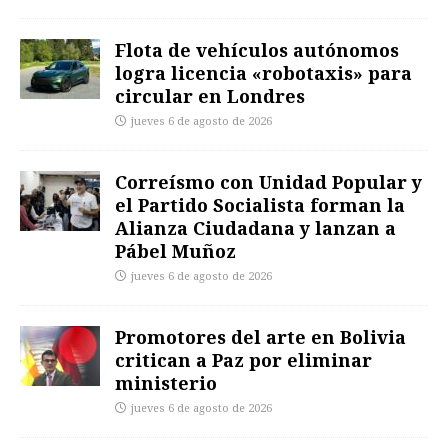
Flota de vehículos autónomos
logra licencia «robotaxis» para
circular en Londres
jueves 6 de agosto de 2026
Correísmo con Unidad Popular y
el Partido Socialista forman la
Alianza Ciudadana y lanzan a
Pábel Muñoz
jueves 6 de agosto de 2026
Promotores del arte en Bolivia
critican a Paz por eliminar
ministerio
jueves 6 de agosto de 2026