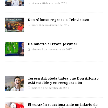
viernes 26 de enero de 2018
Don Alfonso regresa a Televistazo
lunes 6 de noviembre de 2017
Ha muerto el Profe Josymar
viernes 3 de noviembre de 2017
Teresa Arboleda tuitea que Don Alfonso
está estable y en recuperación
martes 10 de octubre de 2017
El corazón reacciona ante un infarto de