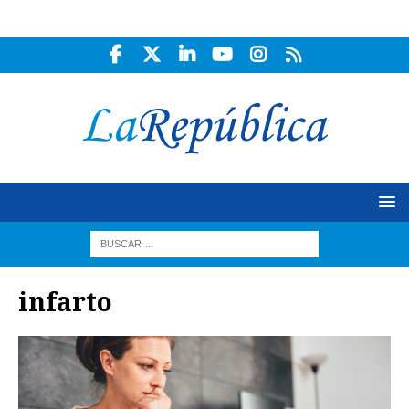
infarto