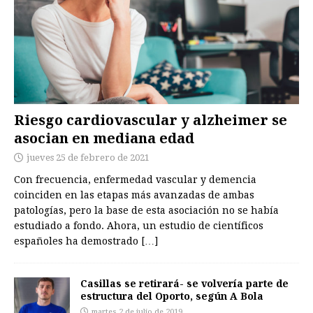
Riesgo cardiovascular y alzheimer se
asocian en mediana edad
jueves 25 de febrero de 2021
Con frecuencia, enfermedad vascular y demencia
coinciden en las etapas más avanzadas de ambas
patologías, pero la base de esta asociación no se había
estudiado a fondo. Ahora, un estudio de científicos
españoles ha demostrado
[…]
Casillas se retirará- se volvería parte de
estructura del Oporto, según A Bola
martes 2 de julio de 2019