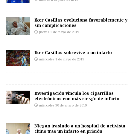
Iker Casillas evoluciona favorablemente y
sin complicaciones
jueves 2 de mayo de 2019
Iker Casillas sobrevive a un infarto
miércoles 1 de mayo de 2019
Investigación vincula los cigarrillos
electrónicos con más riesgo de infarto
miércoles 30 de enero de 2019
Niegan traslado a un hospital de activista
chino tras un infarto en prisión