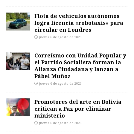
Flota de vehículos autónomos
logra licencia «robotaxis» para
circular en Londres
jueves 6 de agosto de 2026
Correísmo con Unidad Popular y
el Partido Socialista forman la
Alianza Ciudadana y lanzan a
Pábel Muñoz
jueves 6 de agosto de 2026
Promotores del arte en Bolivia
critican a Paz por eliminar
ministerio
jueves 6 de agosto de 2026