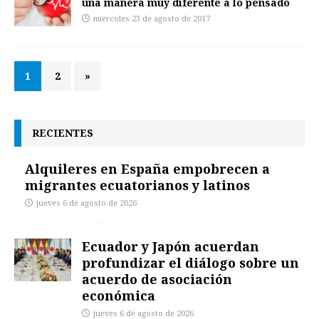
una manera muy diferente a lo pensado
miércoles 23 de agosto de 2017
1
2
»
RECIENTES
Alquileres en España empobrecen a
migrantes ecuatorianos y latinos
jueves 6 de agosto de 2026
Ecuador y Japón acuerdan
profundizar el diálogo sobre un
acuerdo de asociación
económica
jueves 6 de agosto de 2026