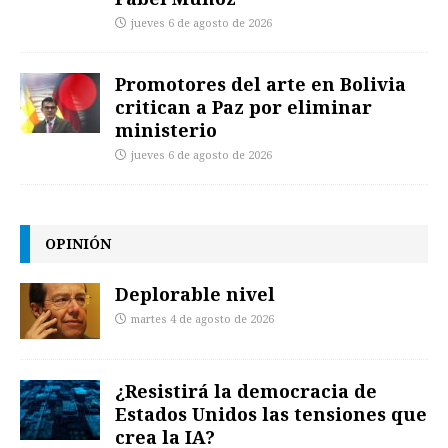
jueves 6 de agosto de 2026
Promotores del arte en Bolivia
critican a Paz por eliminar
ministerio
jueves 6 de agosto de 2026
OPINIÓN
Deplorable nivel
martes 4 de agosto de 2026
¿Resistirá la democracia de
Estados Unidos las tensiones que
crea la IA?