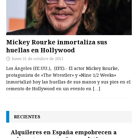
Mickey Rourke inmortaliza sus
huellas en Hollywood
lunes 31 de octubre de 2011
Los Ángeles (EE.UU.), (EFE).- El actor Mickey Rourke,
protagonista de «The Wrestler» y «Nine 1/2 Weeks»
inmortalizó hoy las huellas de sus manos y sus pies en el
cemento de Hollywood en un evento en
[…]
RECIENTES
Alquileres en España empobrecen a