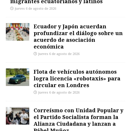
migrantes ecuatorianos y latinos
jueves 6 de agosto de 2026
Ecuador y Japón acuerdan
profundizar el diálogo sobre un
acuerdo de asociación
económica
jueves 6 de agosto de 2026
Flota de vehículos autónomos
logra licencia «robotaxis» para
circular en Londres
jueves 6 de agosto de 2026
Correísmo con Unidad Popular y
el Partido Socialista forman la
Alianza Ciudadana y lanzan a
Pábel Muñoz