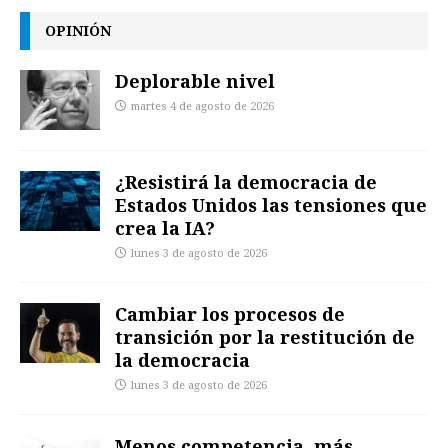
OPINIÓN
Deplorable nivel
martes 4 de agosto de 2026
¿Resistirá la democracia de
Estados Unidos las tensiones que
crea la IA?
lunes 3 de agosto de 2026
Cambiar los procesos de
transición por la restitución de
la democracia
lunes 3 de agosto de 2026
Menos competencia, más