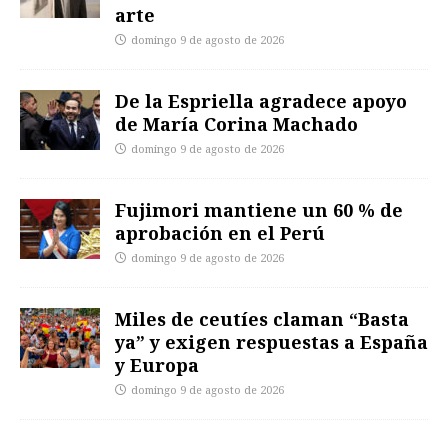
arte
domingo 9 de agosto de 2026
De la Espriella agradece apoyo
de María Corina Machado
domingo 9 de agosto de 2026
Fujimori mantiene un 60 % de
aprobación en el Perú
domingo 9 de agosto de 2026
Miles de ceutíes claman “Basta
ya” y exigen respuestas a España
y Europa
domingo 9 de agosto de 2026