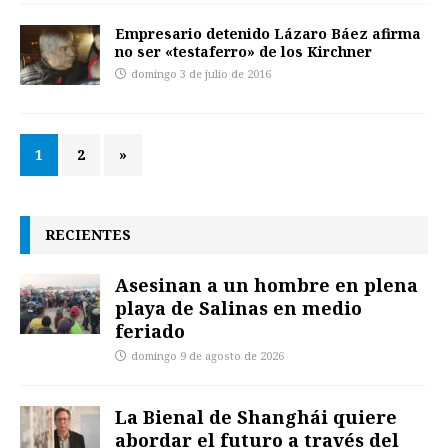
Empresario detenido Lázaro Báez afirma
no ser «testaferro» de los Kirchner
domingo 3 de julio de 2016
1
2
»
RECIENTES
Asesinan a un hombre en plena
playa de Salinas en medio
feriado
domingo 9 de agosto de 2026
La Bienal de Shanghái quiere
abordar el futuro a través del