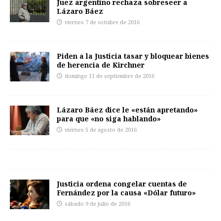
Juez argentino rechaza sobreseer a
Lázaro Báez
viernes 7 de octubre de 2016
Piden a la Justicia tasar y bloquear bienes
de herencia de Kirchner
domingo 11 de septiembre de 2016
Lázaro Báez dice le «están apretando»
para que «no siga hablando»
viernes 5 de agosto de 2016
Justicia ordena congelar cuentas de
Fernández por la causa «Dólar futuro»
sábado 9 de julio de 2016