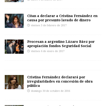
Citan a declarar a Cristina Fernández en
causa por presunto lavado de dinero
viernes 3 de febrero de 2017
Procesan a argentino Lázaro Báez por
apropiación fondos Seguridad Social
viernes 6 de enero de 2017
Cristina Fernández declarará por
irregularidades en concesión de obra
pública
domingo 30 de octubre de 2016