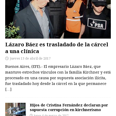
Lázaro Báez es trasladado de la cárcel
a una clínica
jueves 13 de abril de 2017
Buenos Aires, (EFE).- El empresario Lázaro Báez, que
mantuvo estrechos vínculos con la familia Kirchner y está
procesado en una causa por supuesta asociación ilícita,
fue trasladado hoy desde la cárcel en la que permanece
[…]
Hijos de Cristina Fernández declaran por
supuesta corrupción en kirchnerismo
lunes 6 de marzo de 2017