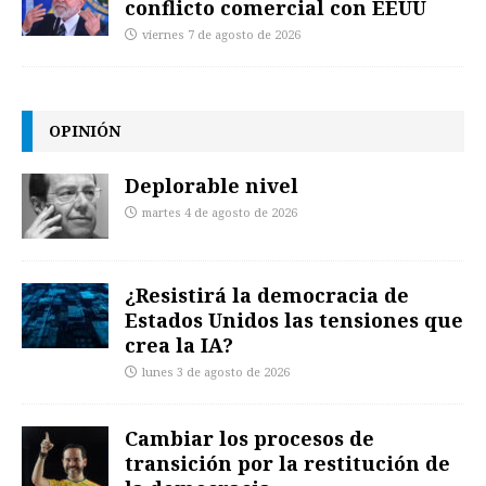
conflicto comercial con EEUU
viernes 7 de agosto de 2026
OPINIÓN
Deplorable nivel
martes 4 de agosto de 2026
¿Resistirá la democracia de
Estados Unidos las tensiones que
crea la IA?
lunes 3 de agosto de 2026
Cambiar los procesos de
transición por la restitución de