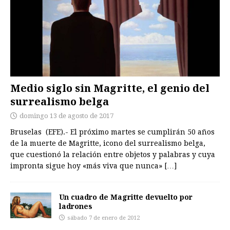
Medio siglo sin Magritte, el genio del
surrealismo belga
domingo 13 de agosto de 2017
Bruselas (EFE).- El próximo martes se cumplirán 50 años
de la muerte de Magritte, icono del surrealismo belga,
que cuestionó la relación entre objetos y palabras y cuya
impronta sigue hoy «más viva que nunca»
[…]
Un cuadro de Magritte devuelto por
ladrones
sábado 7 de enero de 2012