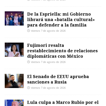
De la Espriella: mi Gobierno
librará una «batalla cultural»
para defender a la familia
viernes 7 de agosto de 2026
Fujimori resalta
restablecimiento de relaciones
diplomáticas con México
viernes 7 de agosto de 2026
El Senado de EEUU aprueba
sanciones a Rusia
viernes 7 de agosto de 2026
Lula culpa a Marco Rubio por el