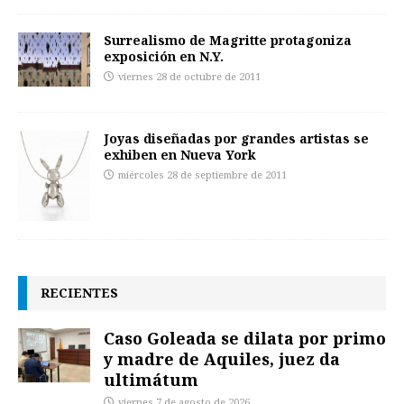
Surrealismo de Magritte protagoniza
exposición en N.Y.
viernes 28 de octubre de 2011
Joyas diseñadas por grandes artistas se
exhiben en Nueva York
miércoles 28 de septiembre de 2011
RECIENTES
Caso Goleada se dilata por primo
y madre de Aquiles, juez da
ultimátum
viernes 7 de agosto de 2026