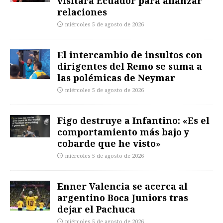
visitará Ecuador para afianzar
relaciones
miércoles 5 de agosto de 2026
El intercambio de insultos con
dirigentes del Remo se suma a
las polémicas de Neymar
miércoles 5 de agosto de 2026
Figo destruye a Infantino: «Es el
comportamiento más bajo y
cobarde que he visto»
miércoles 5 de agosto de 2026
Enner Valencia se acerca al
argentino Boca Juniors tras
dejar el Pachuca
miércoles 5 de agosto de 2026