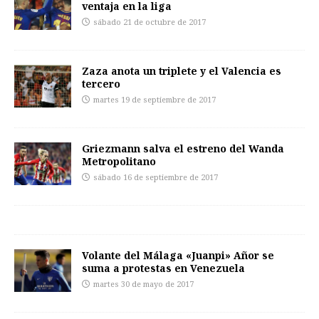
ventaja en la liga
sábado 21 de octubre de 2017
Zaza anota un triplete y el Valencia es
tercero
martes 19 de septiembre de 2017
Griezmann salva el estreno del Wanda
Metropolitano
sábado 16 de septiembre de 2017
Volante del Málaga «Juanpi» Añor se
suma a protestas en Venezuela
martes 30 de mayo de 2017