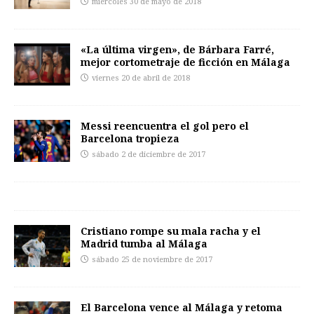
miércoles 30 de mayo de 2018
«La última virgen», de Bárbara Farré,
mejor cortometraje de ficción en Málaga
viernes 20 de abril de 2018
Messi reencuentra el gol pero el
Barcelona tropieza
sábado 2 de diciembre de 2017
Cristiano rompe su mala racha y el
Madrid tumba al Málaga
sábado 25 de noviembre de 2017
El Barcelona vence al Málaga y retoma