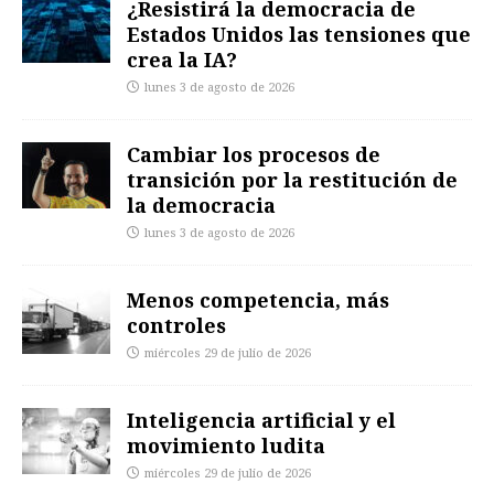
¿Resistirá la democracia de
Estados Unidos las tensiones que
crea la IA?
lunes 3 de agosto de 2026
Cambiar los procesos de
transición por la restitución de
la democracia
lunes 3 de agosto de 2026
Menos competencia, más
controles
miércoles 29 de julio de 2026
Inteligencia artificial y el
movimiento ludita
miércoles 29 de julio de 2026