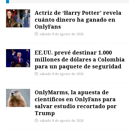
Actriz de ‘Harry Potter’ revela
cuánto dinero ha ganado en
OnlyFans
sábado 8 de agosto de 2026
EE.UU. prevé destinar 1.000
millones de dólares a Colombia
para un paquete de seguridad
sábado 8 de agosto de 2026
OnlyMarms, la apuesta de
científicos en OnlyFans para
salvar estudio recortado por
Trump
sábado 8 de agosto de 2026