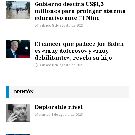
Gobierno destina US$1,3
millones para proteger sistema
educativo ante El Niño
sábado 8 de agosto de 2026
El cáncer que padece Joe Biden
es «muy doloroso» y «muy
debilitante», revela su hijo
sábado 8 de agosto de 2026
OPINIÓN
Deplorable nivel
martes 4 de agosto de 2026