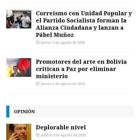
Correísmo con Unidad Popular y
el Partido Socialista forman la
Alianza Ciudadana y lanzan a
Pábel Muñoz
jueves 6 de agosto de 2026
Promotores del arte en Bolivia
critican a Paz por eliminar
ministerio
jueves 6 de agosto de 2026
OPINIÓN
Deplorable nivel
martes 4 de agosto de 2026