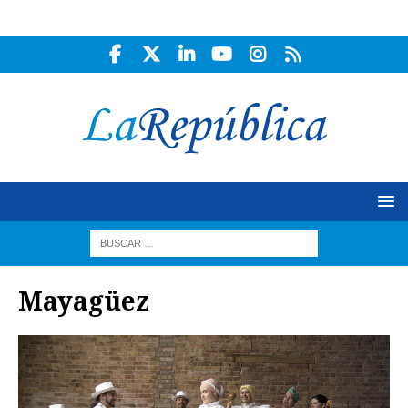
Mayagüez