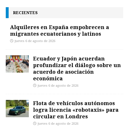
RECIENTES
Alquileres en España empobrecen a
migrantes ecuatorianos y latinos
jueves 6 de agosto de 2026
Ecuador y Japón acuerdan
profundizar el diálogo sobre un
acuerdo de asociación
económica
jueves 6 de agosto de 2026
Flota de vehículos autónomos
logra licencia «robotaxis» para
circular en Londres
jueves 6 de agosto de 2026