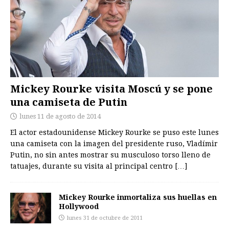
Mickey Rourke visita Moscú y se pone
una camiseta de Putin
lunes 11 de agosto de 2014
El actor estadounidense Mickey Rourke se puso este lunes
una camiseta con la imagen del presidente ruso, Vladímir
Putin, no sin antes mostrar su musculoso torso lleno de
tatuajes, durante su visita al principal centro
[…]
Mickey Rourke inmortaliza sus huellas en
Hollywood
lunes 31 de octubre de 2011