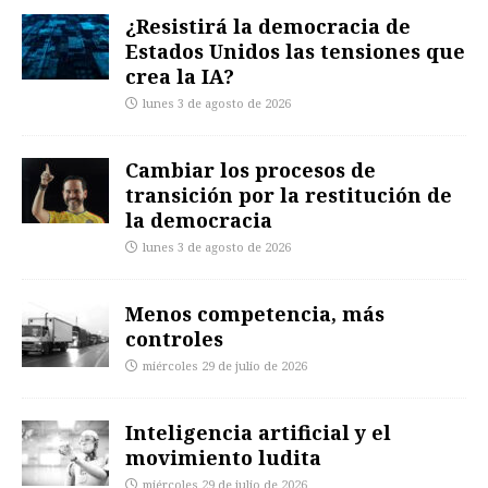
¿Resistirá la democracia de
Estados Unidos las tensiones que
crea la IA?
lunes 3 de agosto de 2026
Cambiar los procesos de
transición por la restitución de
la democracia
lunes 3 de agosto de 2026
Menos competencia, más
controles
miércoles 29 de julio de 2026
Inteligencia artificial y el
movimiento ludita
miércoles 29 de julio de 2026