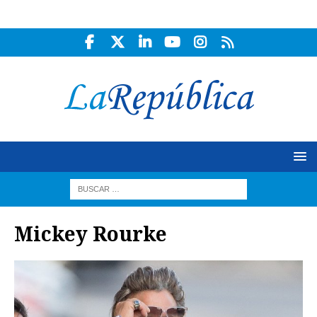
Mickey Rourke