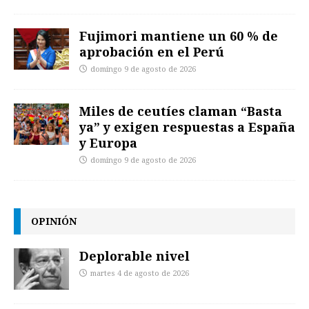
Fujimori mantiene un 60 % de
aprobación en el Perú
domingo 9 de agosto de 2026
Miles de ceutíes claman “Basta
ya” y exigen respuestas a España
y Europa
domingo 9 de agosto de 2026
OPINIÓN
Deplorable nivel
martes 4 de agosto de 2026