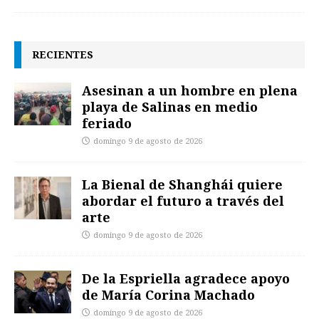
RECIENTES
Asesinan a un hombre en plena
playa de Salinas en medio
feriado
domingo 9 de agosto de 2026
La Bienal de Shanghái quiere
abordar el futuro a través del
arte
domingo 9 de agosto de 2026
De la Espriella agradece apoyo
de María Corina Machado
domingo 9 de agosto de 2026