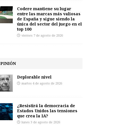
Codere mantiene su lugar
entre las marcas más valiosas
de España y sigue siendo la
única del sector del juego en el
top 100
viernes 7 de agosto de 2026
PINIÓN
Deplorable nivel
martes 4 de agosto de 2026
¿Resistirá la democracia de
Estados Unidos las tensiones
que crea la IA?
lunes 3 de agosto de 2026