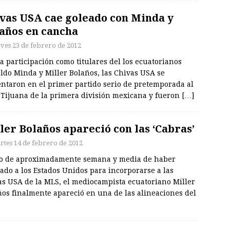
vas USA cae goleado con Minda y
años en cancha
eves 23 de febrero de 2012
a participación como titulares del los ecuatorianos
ldo Minda y Miller Bolaños, las Chivas USA se
entaron en el primer partido serio de pretemporada al
 Tijuana de la primera división mexicana y fueron
[…]
ler Bolaños apareció con las ‘Cabras’
rtes 14 de febrero de 2012
o de aproximadamente semana y media de haber
ado a los Estados Unidos para incorporarse a las
as USA de la MLS, el mediocampista ecuatoriano Miller
ños finalmente apareció en una de las alineaciones del