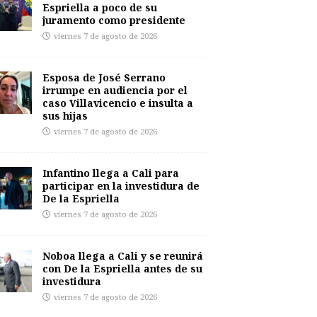
Espriella a poco de su
juramento como presidente
viernes 7 de agosto de 2026
Esposa de José Serrano
irrumpe en audiencia por el
caso Villavicencio e insulta a
sus hijas
viernes 7 de agosto de 2026
Infantino llega a Cali para
participar en la investidura de
De la Espriella
viernes 7 de agosto de 2026
Noboa llega a Cali y se reunirá
con De la Espriella antes de su
investidura
viernes 7 de agosto de 2026