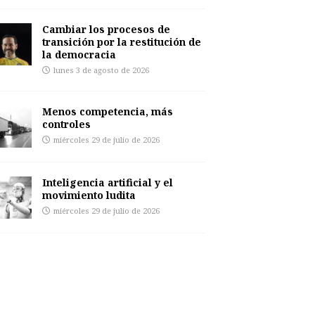
Cambiar los procesos de
transición por la restitución de
la democracia
lunes 3 de agosto de 2026
Menos competencia, más
controles
miércoles 29 de julio de 2026
Inteligencia artificial y el
movimiento ludita
miércoles 29 de julio de 2026