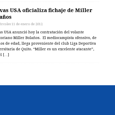
vas USA oficializa fichaje de Miller
años
ércoles 11 de enero de 2012
as USA anunció hoy la contratación del volante
toriano Miller Bolaños. El mediocampista ofensivo, de
os de edad, llega proveniente del club Liga Deportiva
rsitaria de Quito. “Miller es un excelente atacante”,
el
[…]