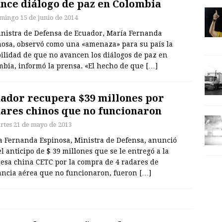
nce diálogo de paz en Colombia
mingo 15 de junio de 2014
inistra de Defensa de Ecuador, María Fernanda
nosa, observó como una «amenaza» para su país la
ilidad de que no avancen los diálogos de paz en
mbia, informó la prensa. «El hecho de que
[…]
ador recupera $39 millones por
ares chinos que no funcionaron
rtes 21 de mayo de 2013
a Fernanda Espinosa, Ministra de Defensa, anunció
l anticipo de $ 39 millones que se le entregó a la
esa china CETC por la compra de 4 radares de
lancia aérea que no funcionaron, fueron
[…]