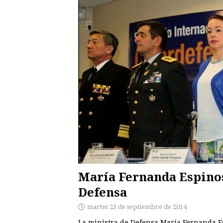
María Fernanda Espinos
Defensa
martes 23 de septiembre de 2014
La ministra de Defensa María Fernanda E