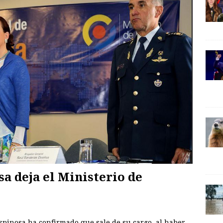
a deja el Ministerio de
spinosa ha confirmado que sale de su cargo, al haber