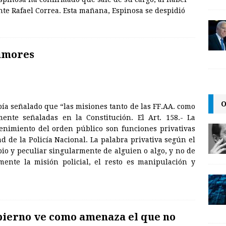
nte Rafael Correa. Esta mañana, Espinosa se despidió
rumores
O
bía señalado que “las misiones tanto de las FF.AA. como
mente señaladas en la Constitución. El Art. 158.- La
enimiento del orden público son funciones privativas
d de la Policía Nacional. La palabra privativa según el
pio y peculiar singularmente de alguien o algo, y no de
amente la misión policial, el resto es manipulación y
ierno ve como amenaza el que no