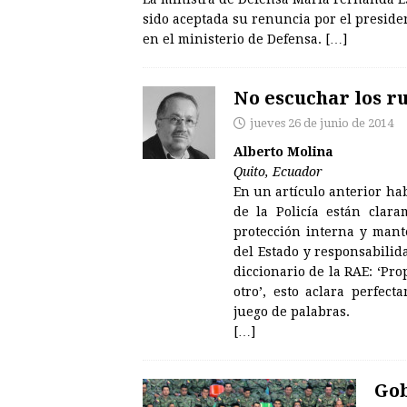
sido aceptada su renuncia por el preside
en el ministerio de Defensa.
[…]
No escuchar los 
jueves 26 de junio de 2014
Alberto Molina
Quito, Ecuador
En un artículo anterior ha
de la Policía están clara
protección interna y mant
del Estado y responsabilida
diccionario de la RAE: ‘Pro
otro’, esto aclara perfect
juego de palabras.
[…]
Gob