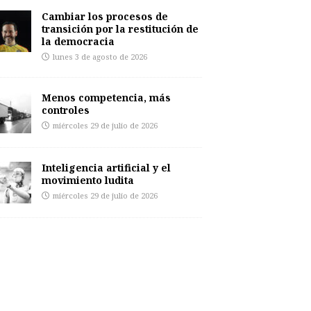
Cambiar los procesos de
transición por la restitución de
la democracia
lunes 3 de agosto de 2026
Menos competencia, más
controles
miércoles 29 de julio de 2026
Inteligencia artificial y el
movimiento ludita
miércoles 29 de julio de 2026