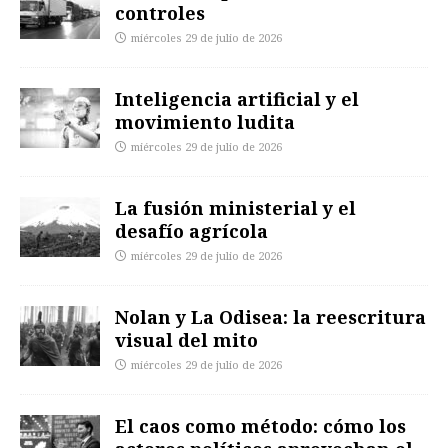
controles
miércoles 29 de julio de 2026
Inteligencia artificial y el
movimiento ludita
miércoles 29 de julio de 2026
La fusión ministerial y el
desafío agrícola
miércoles 29 de julio de 2026
Nolan y La Odisea: la reescritura
visual del mito
miércoles 29 de julio de 2026
El caos como método: cómo los