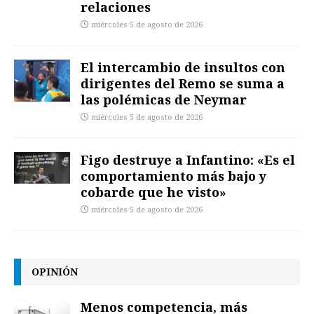
relaciones
miércoles 5 de agosto de 2026
El intercambio de insultos con
dirigentes del Remo se suma a
las polémicas de Neymar
miércoles 5 de agosto de 2026
Figo destruye a Infantino: «Es el
comportamiento más bajo y
cobarde que he visto»
miércoles 5 de agosto de 2026
OPINIÓN
Menos competencia, más