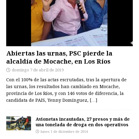
Abiertas las urnas, PSC pierde la
alcaldía de Mocache, en Los Ríos
domingo 7 de abril de 2019
Con el 100% de las actas escrutadas, tras la apertura de
las urnas, los resultados han cambiado en Mocache,
provincia de Los Ríos, y con 146 votos de diferencia, la
candidata de PAIS, Yenny Domínguez,
[…]
Avionetas incautadas, 27 presos y más de
una tonelada de droga en dos operativos
lunes 1 de diciembre de 2014