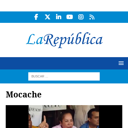
Mocache