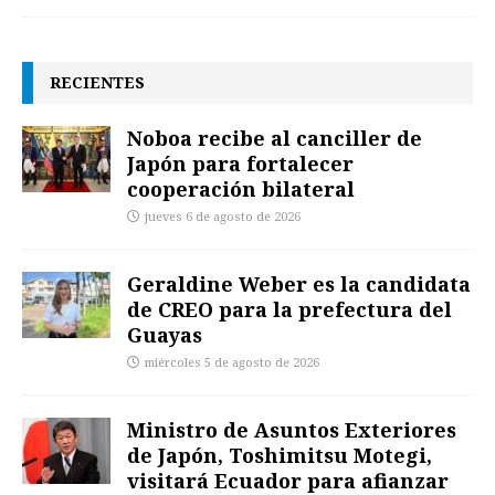
RECIENTES
Noboa recibe al canciller de
Japón para fortalecer
cooperación bilateral
jueves 6 de agosto de 2026
Geraldine Weber es la candidata
de CREO para la prefectura del
Guayas
miércoles 5 de agosto de 2026
Ministro de Asuntos Exteriores
de Japón, Toshimitsu Motegi,
visitará Ecuador para afianzar