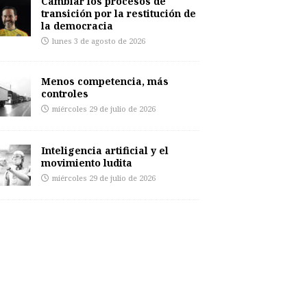
Cambiar los procesos de
transición por la restitución de
la democracia
lunes 3 de agosto de 2026
Menos competencia, más
controles
miércoles 29 de julio de 2026
Inteligencia artificial y el
movimiento ludita
miércoles 29 de julio de 2026