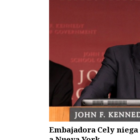
Embajadora Cely niega 
a Nueva York