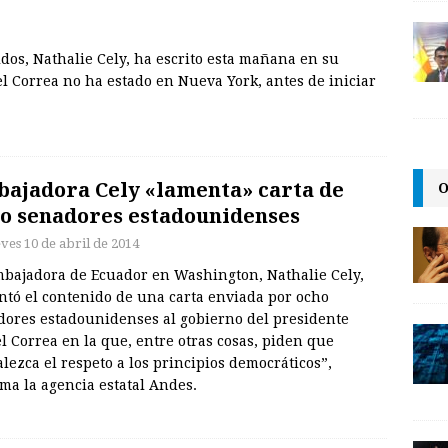
os, Nathalie Cely, ha escrito esta mañana en su
l Correa no ha estado en Nueva York, antes de iniciar
ajadora Cely «lamenta» carta de
O
o senadores estadounidenses
eves 10 de abril de 2014
mbajadora de Ecuador en Washington, Nathalie Cely,
ntó el contenido de una carta enviada por ocho
dores estadounidenses al gobierno del presidente
l Correa en la que, entre otras cosas, piden que
alezca el respeto a los principios democráticos”,
ma la agencia estatal Andes.