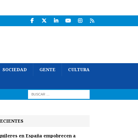
SOCIEDAD
GENTE
CULTURA
ECIENTES
quileres en España empobrecen a