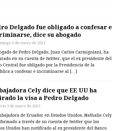
ro Delgado fue obligado a confesar e
riminarse, dice su abogado
mingo 6 de enero de 2013
bogado de Pedro Delgado, Juan Carlos Carmigniani, ha
rado en su cuenta de twitter, que el ex presidente del
 Central fue obligado por la Presidencia de la
blica a confesar e incriminarse al
[…]
ajadora Cely dice que EE UU ha
irado la visa a Pedro Delgado
eves 3 de enero de 2013
mbajadora de Ecuador en Estados Unidos, Nathalie Cely
formado a través de su cuenta de twitter que los
os Unidos han notificado al ex presidente del Banco