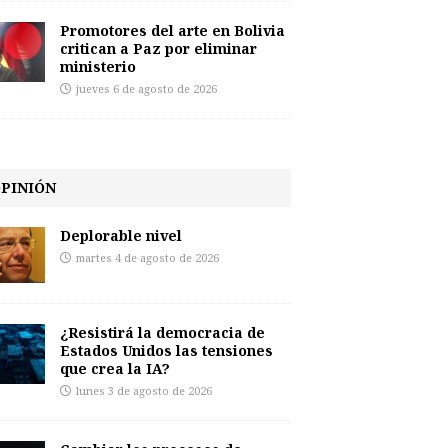
Promotores del arte en Bolivia
critican a Paz por eliminar
ministerio
jueves 6 de agosto de 2026
PINIÓN
Deplorable nivel
martes 4 de agosto de 2026
¿Resistirá la democracia de
Estados Unidos las tensiones
que crea la IA?
lunes 3 de agosto de 2026